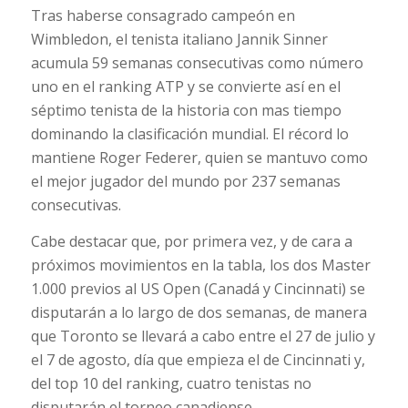
Tras haberse consagrado campeón en
Wimbledon, el tenista italiano Jannik Sinner
acumula 59 semanas consecutivas como número
uno en el ranking ATP y se convierte así en el
séptimo tenista de la historia con mas tiempo
dominando la clasificación mundial. El récord lo
mantiene Roger Federer, quien se mantuvo como
el mejor jugador del mundo por 237 semanas
consecutivas.
Cabe destacar que, por primera vez, y de cara a
próximos movimientos en la tabla, los dos Master
1.000 previos al US Open (Canadá y Cincinnati) se
disputarán a lo largo de dos semanas, de manera
que Toronto se llevará a cabo entre el 27 de julio y
el 7 de agosto, día que empieza el de Cincinnati y,
del top 10 del ranking, cuatro tenistas no
disputarán el torneo canadiense.