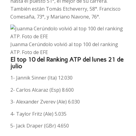
hasta el puesto 51°, el mejor de su carrera.
También están Tomás Etcheverry, 58°. Francisco
Comesaña, 73°, y Mariano Navone, 76°.
Juanma Cerúndolo volvió al top 100 del ranking
ATP. Foto de EFE
El top 10 del Ranking ATP del lunes 21 de
julio
1- Jannik Sinner (Ita) 12.030
2- Carlos Alcaraz (Esp) 8.600
3- Alexander Zverev (Ale) 6.030
4- Taylor Fritz (Ale) 5.035
5- Jack Draper (GBr) 4.650