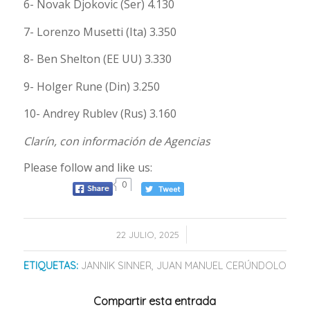
6- Novak Djokovic (Ser) 4.130
7- Lorenzo Musetti (Ita) 3.350
8- Ben Shelton (EE UU) 3.330
9- Holger Rune (Din) 3.250
10- Andrey Rublev (Rus) 3.160
Clarín, con información de Agencias
Please follow and like us:
0
/
22 JULIO, 2025
ETIQUETAS:
JANNIK SINNER
,
JUAN MANUEL CERÚNDOLO
Compartir esta entrada