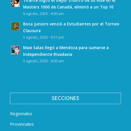
Tirante logró el mejor triunfo de su vida en el
Masters 1000 de Canadá, eliminó a un Top 10
6 agosto, 2026 - 4:00 am
Boca Juniors venció a Estudiantes por el Torneo
Clausura
5 agosto, 2026 - 9:31 pm
Maxi Salas llegó a Mendoza para sumarse a
Independiente Rivadavia
5 agosto, 2026 - 4:00 am
SECCIONES
Regionales
Provinciales