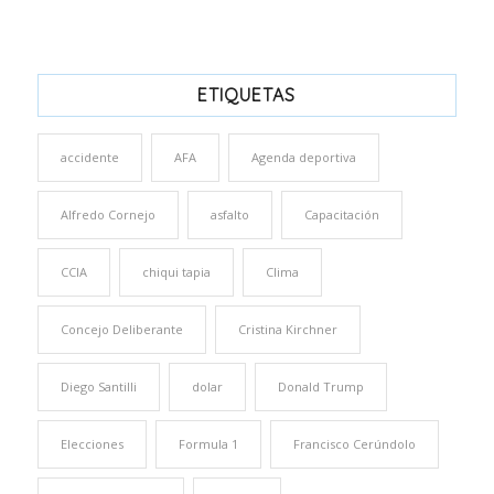
ETIQUETAS
accidente
AFA
Agenda deportiva
Alfredo Cornejo
asfalto
Capacitación
CCIA
chiqui tapia
Clima
Concejo Deliberante
Cristina Kirchner
Diego Santilli
dolar
Donald Trump
Elecciones
Formula 1
Francisco Cerúndolo