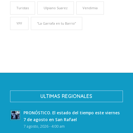
Turistas
Ulpiano Suarez
Vendimia
YPF
“La Garrafa en tu Barrio”
ULTIMAS REGIONALES
PRONÓSTICO. El estado del tiempo este viernes
7 de agosto en San Rafael
7 agosto, 2026 - 4:00 am