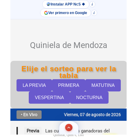
Quinielas, Quini 6, Loto