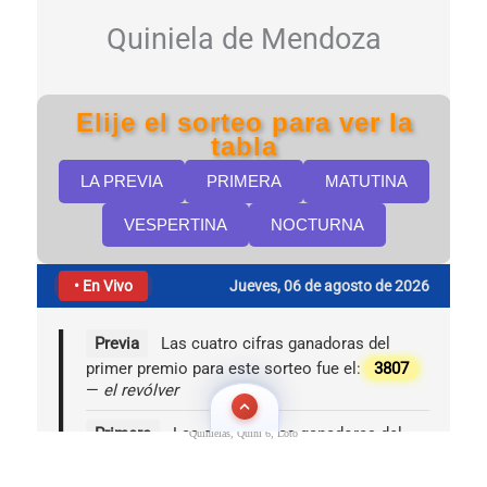
Quinielas, Quini 6, Loto