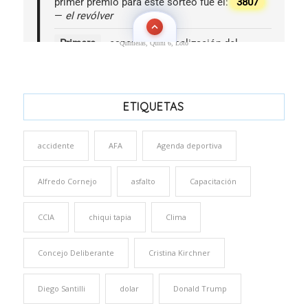
Quinielas, Quini 6, Loto
ETIQUETAS
accidente
AFA
Agenda deportiva
Alfredo Cornejo
asfalto
Capacitación
CCIA
chiqui tapia
Clima
Concejo Deliberante
Cristina Kirchner
Diego Santilli
dolar
Donald Trump