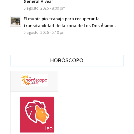
General Alvear
5 agosto, 2026 - 8:00 pm
El municipio trabaja para recuperar la
transitabilidad de la zona de Los Dos Álamos
5 agosto, 2026 - 5:10 pm
HORÓSCOPO