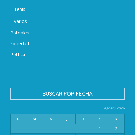
Tenis
Varios
Policiales
Sociedad
Política
BUSCAR POR FECHA
agosto 2026
L
M
X
J
V
S
D
1
2