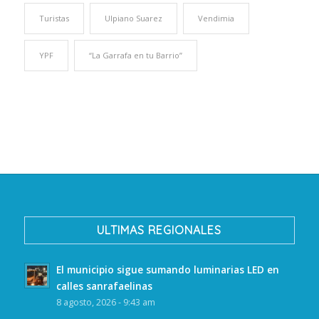
Turistas
Ulpiano Suarez
Vendimia
YPF
“La Garrafa en tu Barrio”
ULTIMAS REGIONALES
El municipio sigue sumando luminarias LED en
calles sanrafaelinas
8 agosto, 2026 - 9:43 am