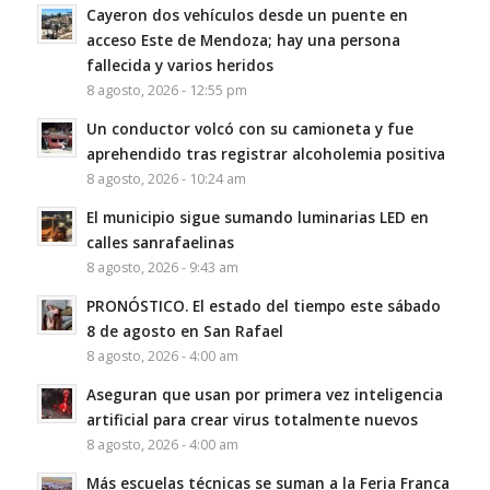
Cayeron dos vehículos desde un puente en
acceso Este de Mendoza; hay una persona
fallecida y varios heridos
8 agosto, 2026 - 12:55 pm
Un conductor volcó con su camioneta y fue
aprehendido tras registrar alcoholemia positiva
8 agosto, 2026 - 10:24 am
El municipio sigue sumando luminarias LED en
calles sanrafaelinas
8 agosto, 2026 - 9:43 am
PRONÓSTICO. El estado del tiempo este sábado
8 de agosto en San Rafael
8 agosto, 2026 - 4:00 am
Aseguran que usan por primera vez inteligencia
artificial para crear virus totalmente nuevos
8 agosto, 2026 - 4:00 am
Más escuelas técnicas se suman a la Feria Franca