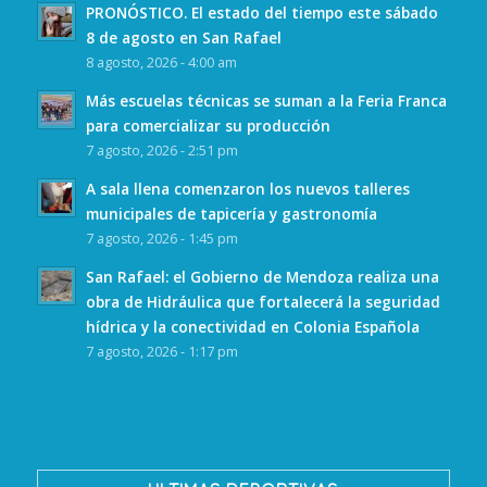
PRONÓSTICO. El estado del tiempo este sábado
8 de agosto en San Rafael
8 agosto, 2026 - 4:00 am
Más escuelas técnicas se suman a la Feria Franca
para comercializar su producción
7 agosto, 2026 - 2:51 pm
A sala llena comenzaron los nuevos talleres
municipales de tapicería y gastronomía
7 agosto, 2026 - 1:45 pm
San Rafael: el Gobierno de Mendoza realiza una
obra de Hidráulica que fortalecerá la seguridad
hídrica y la conectividad en Colonia Española
7 agosto, 2026 - 1:17 pm