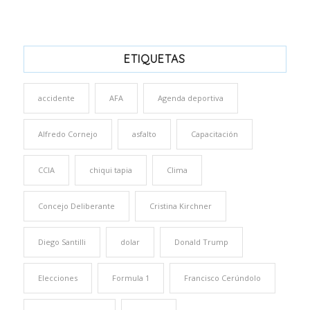
ETIQUETAS
accidente
AFA
Agenda deportiva
Alfredo Cornejo
asfalto
Capacitación
CCIA
chiqui tapia
Clima
Concejo Deliberante
Cristina Kirchner
Diego Santilli
dolar
Donald Trump
Elecciones
Formula 1
Francisco Cerúndolo