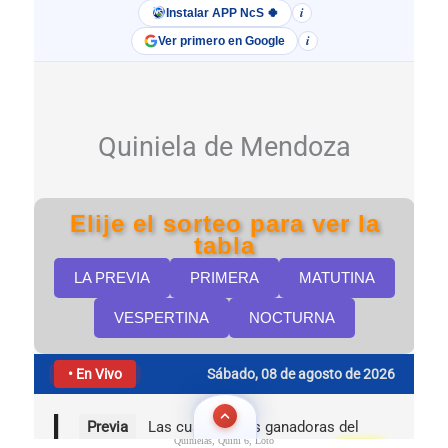
Quinielas, Quini 6, Loto