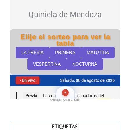
Quinielas, Quini 6, Loto
ETIQUETAS