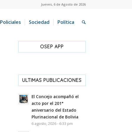
Jueves, 6 de Agosto de 2026
Policiales
Sociedad
Política
OSEP APP
ULTIMAS PUBLICACIONES
El Concejo acompañó el
acto por el 201°
aniversario del Estado
Plurinacional de Bolivia
6 agosto, 2026 - 6:33 pm