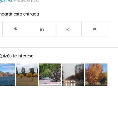
QUETAS:
PRONÓSTICO
partir esta entrada
Quizás te interese