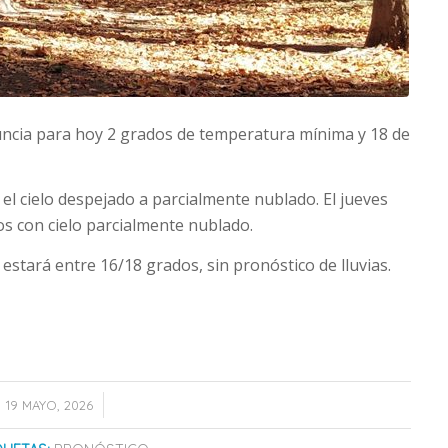
uncia para hoy 2 grados de temperatura mínima y 18 de
l cielo despejado a parcialmente nublado. El jueves
os con cielo parcialmente nublado.
estará entre 16/18 grados, sin pronóstico de lluvias.
/
19 MAYO, 2026