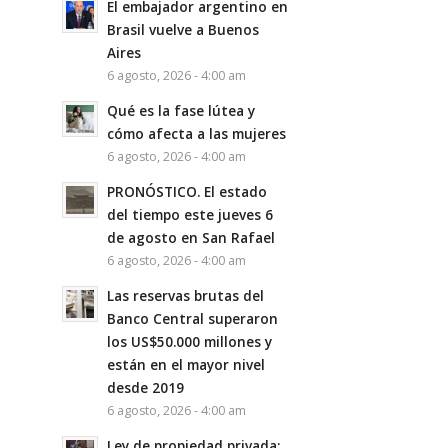
El embajador argentino en
Brasil vuelve a Buenos
Aires
6 agosto, 2026 - 4:00 am
Qué es la fase lútea y
cómo afecta a las mujeres
6 agosto, 2026 - 4:00 am
PRONÓSTICO. El estado
del tiempo este jueves 6
de agosto en San Rafael
6 agosto, 2026 - 4:00 am
Las reservas brutas del
Banco Central superaron
los US$50.000 millones y
están en el mayor nivel
desde 2019
6 agosto, 2026 - 4:00 am
Ley de propiedad privada: