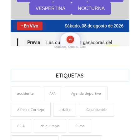
Quinielas, Quini 6, Loto
ETIQUETAS
accidente
AFA
Agenda deportiva
Alfredo Cornejo
asfalto
Capacitación
CCIA
chiqui tapia
Clima