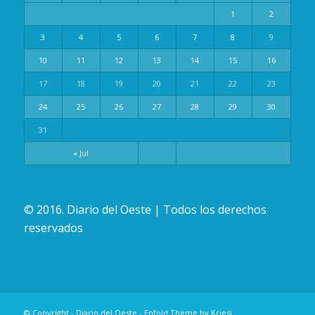
1
2
3
4
5
6
7
8
9
10
11
12
13
14
15
16
17
18
19
20
21
22
23
24
25
26
27
28
29
30
31
« Jul
© 2016. Diario del Oeste | Todos los derechos
reservados
© Copyright -
Diario del Oeste
-
Enfold Theme by Kriesi