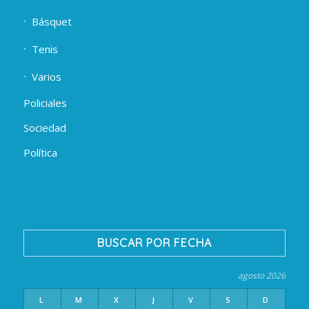
Básquet
Tenis
Varios
Policiales
Sociedad
Política
BUSCAR POR FECHA
agosto 2026
L
M
X
J
V
S
D