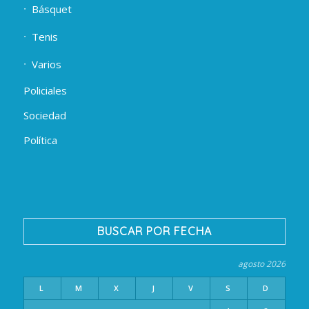
Básquet
Tenis
Varios
Policiales
Sociedad
Política
BUSCAR POR FECHA
agosto 2026
L
M
X
J
V
S
D