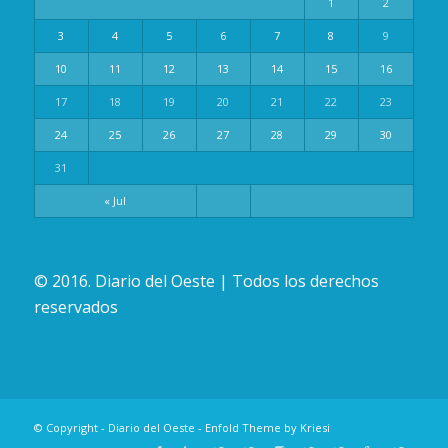
1
2
3
4
5
6
7
8
9
10
11
12
13
14
15
16
17
18
19
20
21
22
23
24
25
26
27
28
29
30
31
« Jul
© 2016. Diario del Oeste | Todos los derechos
reservados
© Copyright -
Diario del Oeste
-
Enfold Theme by Kriesi