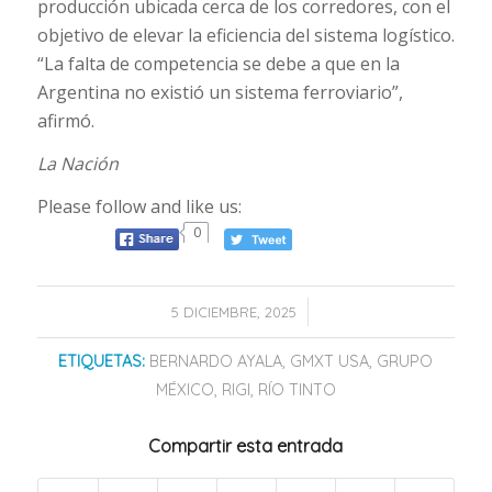
producción ubicada cerca de los corredores, con el
objetivo de elevar la eficiencia del sistema logístico.
“La falta de competencia se debe a que en la
Argentina no existió un sistema ferroviario”,
afirmó.
La Nación
Please follow and like us:
0
/
5 DICIEMBRE, 2025
ETIQUETAS:
BERNARDO AYALA
,
GMXT USA
,
GRUPO
MÉXICO
,
RIGI
,
RÍO TINTO
Compartir esta entrada