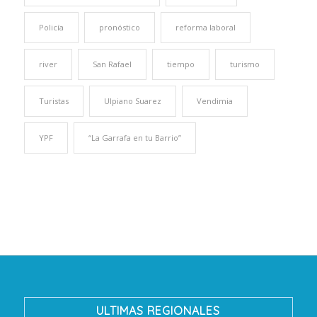
Policía
pronóstico
reforma laboral
river
San Rafael
tiempo
turismo
Turistas
Ulpiano Suarez
Vendimia
YPF
“La Garrafa en tu Barrio”
ULTIMAS REGIONALES