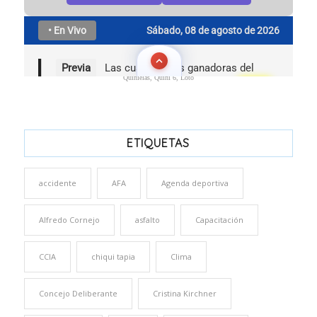
Quinielas, Quini 6, Loto
ETIQUETAS
accidente
AFA
Agenda deportiva
Alfredo Cornejo
asfalto
Capacitación
CCIA
chiqui tapia
Clima
Concejo Deliberante
Cristina Kirchner