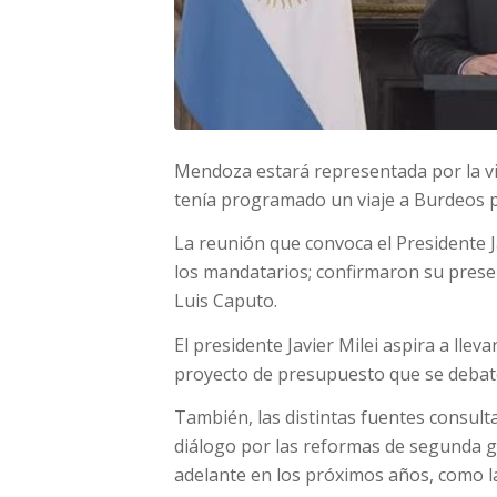
Mendoza estará representada por la v
tenía programado un viaje a Burdeos pa
La reunión que convoca el Presidente J
los mandatarios; confirmaron su presen
Luis Caputo.
El presidente Javier Milei aspira a ll
proyecto de presupuesto que se debat
También, las distintas fuentes consulta
diálogo por las reformas de segunda ge
adelante en los próximos años, como la 