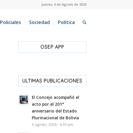
Jueves, 6 de Agosto de 2026
Policiales
Sociedad
Política
OSEP APP
ULTIMAS PUBLICACIONES
El Concejo acompañó el
acto por el 201°
aniversario del Estado
Plurinacional de Bolivia
6 agosto, 2026 - 6:33 pm