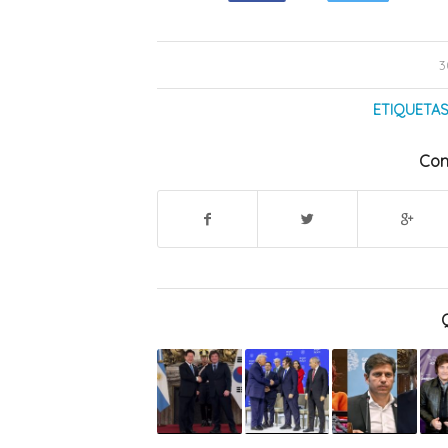
3
ETIQUETAS
Com