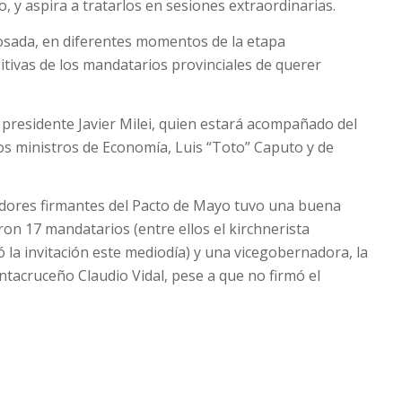
o, y aspira a tratarlos en sesiones extraordinarias.
osada, en diferentes momentos de la etapa
itivas de los mandatarios provinciales de querer
presidente Javier Milei, quien estará acompañado del
los ministros de Economía, Luis “Toto” Caputo y de
adores firmantes del Pacto de Mayo tuvo una buena
on 17 mandatarios (entre ellos el kirchnerista
 la invitación este mediodía) y una vicegobernadora, la
ntacruceño Claudio Vidal, pese a que no firmó el