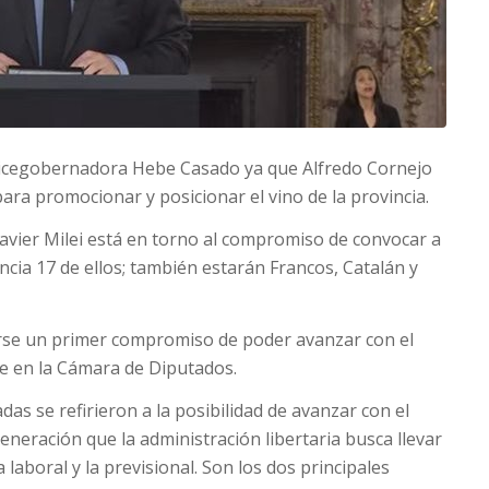
icegobernadora Hebe Casado ya que Alfredo Cornejo
ra promocionar y posicionar el vino de la provincia.
avier Milei está en torno al compromiso de convocar a
cia 17 de ellos; también estarán Francos, Catalán y
evarse un primer compromiso de poder avanzar con el
e en la Cámara de Diputados.
das se refirieron a la posibilidad de avanzar con el
neración que la administración libertaria busca llevar
laboral y la previsional. Son los dos principales