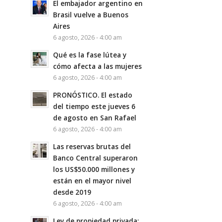
El embajador argentino en
Brasil vuelve a Buenos
Aires
6 agosto, 2026 - 4:00 am
Qué es la fase lútea y
cómo afecta a las mujeres
6 agosto, 2026 - 4:00 am
PRONÓSTICO. El estado
del tiempo este jueves 6
de agosto en San Rafael
6 agosto, 2026 - 4:00 am
Las reservas brutas del
Banco Central superaron
los US$50.000 millones y
están en el mayor nivel
desde 2019
6 agosto, 2026 - 4:00 am
Ley de propiedad privada: