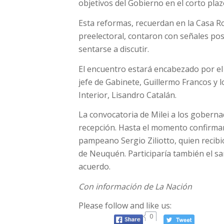
objetivos del Gobierno en el corto plaz
Esta reformas, recuerdan en la Casa R
preelectoral, contaron con señales pos
sentarse a discutir.
El encuentro estará encabezado por el 
jefe de Gabinete, Guillermo Francos y 
Interior, Lisandro Catalán.
La convocatoria de Milei a los gobern
recepción. Hasta el momento confirmar
pampeano Sergio Ziliotto, quien recibió
de Neuquén. Participaría también el sa
acuerdo.
Con información de La Nación
Please follow and like us:
0