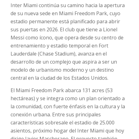
Inter Miami continúa su camino hacia la apertura
de su nueva sede en Miami Freedom Park, cuyo
estadio permanente está planificado para abrir
sus puertas en 2026. El club que tiene a Lionel
Messi como ícono, que opera desde su centro de
entrenamiento y estadio temporal en Fort
Lauderdale (Chase Stadium), avanza en el
desarrollo de un complejo que aspira a ser un
modelo de urbanismo moderno y un destino
central en la ciudad de los Estados Unidos.
El
Miami Freedom Park
abarca 131 acres (53
hectáreas) y se integra como un plan orientado a
la comunidad, con fuerte énfasis en la cultura y la
conexión urbana. Entre sus principales
características sobresale el estadio de 25.000
asientos, próximo hogar del Inter Miami que hoy
dirige Javier Mascherano. El proyecto también