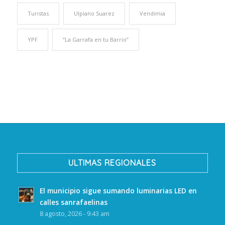
Turistas
Ulpiano Suarez
Vendimia
YPF
“La Garrafa en tu Barrio”
ULTIMAS REGIONALES
El municipio sigue sumando luminarias LED en
calles sanrafaelinas
8 agosto, 2026 - 9:43 am