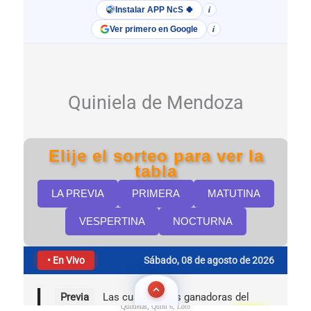
Quinielas, Quini 6, Loto