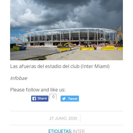
Las afueras del estadio del club (Inter Miami)
Infobae
Please follow and like us:
0
/
27 JUNIO, 2025
ETIQUETAS:
INTER