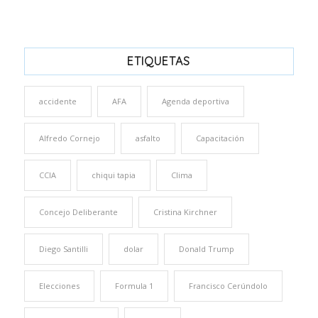
ETIQUETAS
accidente
AFA
Agenda deportiva
Alfredo Cornejo
asfalto
Capacitación
CCIA
chiqui tapia
Clima
Concejo Deliberante
Cristina Kirchner
Diego Santilli
dolar
Donald Trump
Elecciones
Formula 1
Francisco Cerúndolo