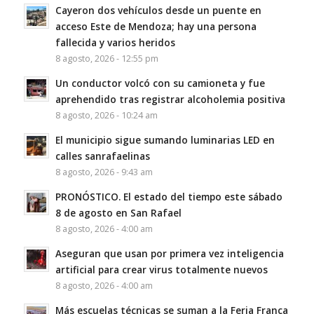
Cayeron dos vehículos desde un puente en
acceso Este de Mendoza; hay una persona
fallecida y varios heridos
8 agosto, 2026 - 12:55 pm
Un conductor volcó con su camioneta y fue
aprehendido tras registrar alcoholemia positiva
8 agosto, 2026 - 10:24 am
El municipio sigue sumando luminarias LED en
calles sanrafaelinas
8 agosto, 2026 - 9:43 am
PRONÓSTICO. El estado del tiempo este sábado
8 de agosto en San Rafael
8 agosto, 2026 - 4:00 am
Aseguran que usan por primera vez inteligencia
artificial para crear virus totalmente nuevos
8 agosto, 2026 - 4:00 am
Más escuelas técnicas se suman a la Feria Franca