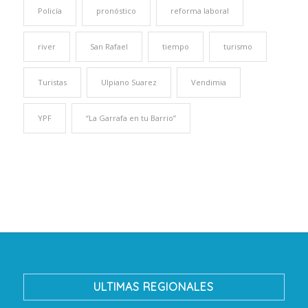
Policía
pronóstico
reforma laboral
river
San Rafael
tiempo
turismo
Turistas
Ulpiano Suarez
Vendimia
YPF
“La Garrafa en tu Barrio”
ULTIMAS REGIONALES