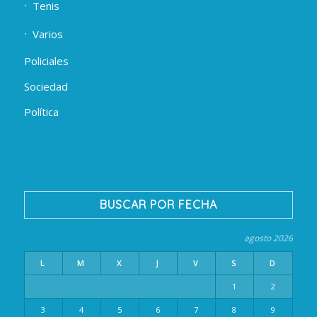
Tenis
Varios
Policiales
Sociedad
Política
BUSCAR POR FECHA
agosto 2026
L
M
X
J
V
S
D
1
2
3
4
5
6
7
8
9