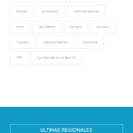
Policía
pronóstico
reforma laboral
river
San Rafael
tiempo
turismo
Turistas
Ulpiano Suarez
Vendimia
YPF
“La Garrafa en tu Barrio”
ULTIMAS REGIONALES