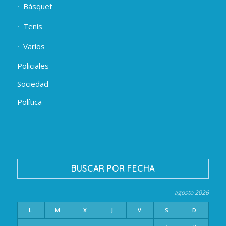
Básquet
Tenis
Varios
Policiales
Sociedad
Política
BUSCAR POR FECHA
agosto 2026
L
M
X
J
V
S
D