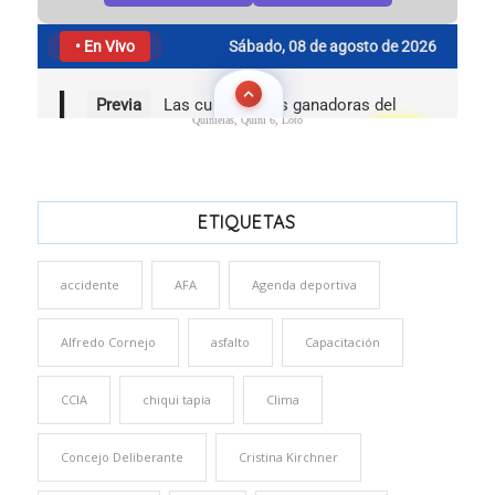
Quinielas, Quini 6, Loto
ETIQUETAS
accidente
AFA
Agenda deportiva
Alfredo Cornejo
asfalto
Capacitación
CCIA
chiqui tapia
Clima
Concejo Deliberante
Cristina Kirchner