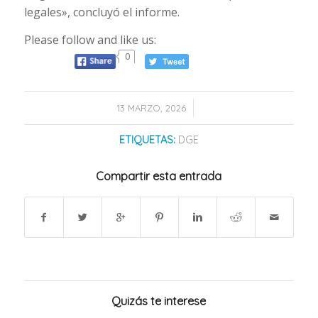
legales», concluyó el informe.
Please follow and like us:
0
/
13 MARZO, 2026
ETIQUETAS:
DGE
Compartir esta entrada
Quizás te interese