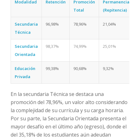
Modalidad
Retención
Promoción
Permanencia
Total
(Repitencia)
Secundaria
96,98%
78,96%
21,04%
Técnica
Secundaria
98,37%
74,99%
25,01%
Orientada
Educación
99,38%
90,68%
9,32%
Privada
En la secundaria Técnica se destaca una
promoción del 78,96%, un valor alto considerando
la complejidad de su currícula y su carga horaria.
Por su parte, la Secundaria Orientada presenta el
mayor desafío en el último año (egreso), donde el
del 35,18% de los estudiantes aún adeudan