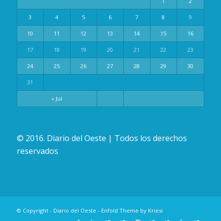
1
2
3
4
5
6
7
8
9
10
11
12
13
14
15
16
17
18
19
20
21
22
23
24
25
26
27
28
29
30
31
« Jul
© 2016. Diario del Oeste | Todos los derechos
reservados
© Copyright -
Diario del Oeste
-
Enfold Theme by Kriesi