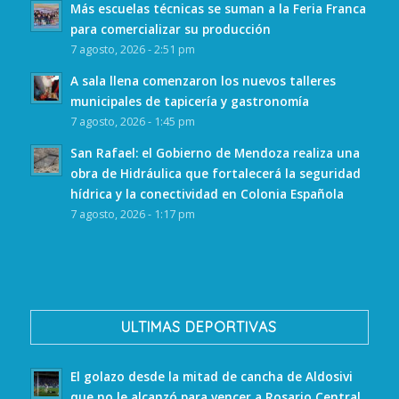
Más escuelas técnicas se suman a la Feria Franca
para comercializar su producción
7 agosto, 2026 - 2:51 pm
A sala llena comenzaron los nuevos talleres
municipales de tapicería y gastronomía
7 agosto, 2026 - 1:45 pm
San Rafael: el Gobierno de Mendoza realiza una
obra de Hidráulica que fortalecerá la seguridad
hídrica y la conectividad en Colonia Española
7 agosto, 2026 - 1:17 pm
ULTIMAS DEPORTIVAS
El golazo desde la mitad de cancha de Aldosivi
que no le alcanzó para vencer a Rosario Central