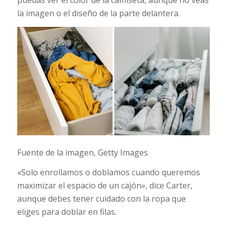
puedas ver el color de la camiseta, aunque no veas
la imagen o el diseño de la parte delantera.
Fuente de la imagen,
Getty Images
«Solo enrollamos o doblamos cuando queremos
maximizar el espacio de un cajón», dice Carter,
aunque debes tener cuidado con la ropa que
eliges para doblar en filas.