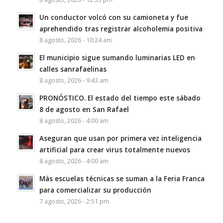
Un conductor volcó con su camioneta y fue
aprehendido tras registrar alcoholemia positiva
8 agosto, 2026 - 10:24 am
El municipio sigue sumando luminarias LED en
calles sanrafaelinas
8 agosto, 2026 - 9:43 am
PRONÓSTICO. El estado del tiempo este sábado
8 de agosto en San Rafael
8 agosto, 2026 - 4:00 am
Aseguran que usan por primera vez inteligencia
artificial para crear virus totalmente nuevos
8 agosto, 2026 - 4:00 am
Más escuelas técnicas se suman a la Feria Franca
para comercializar su producción
7 agosto, 2026 - 2:51 pm