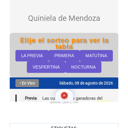
Quinielas, Quini 6, Loto