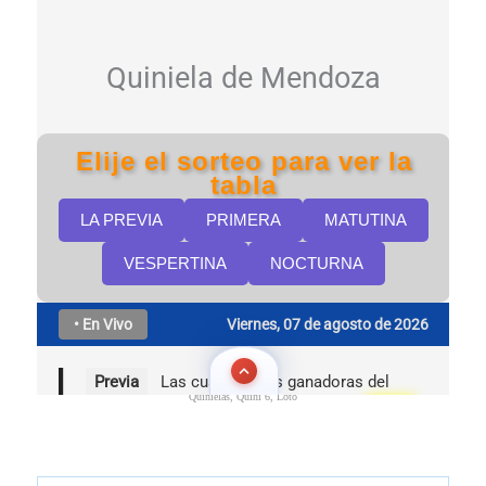
Quinielas, Quini 6, Loto