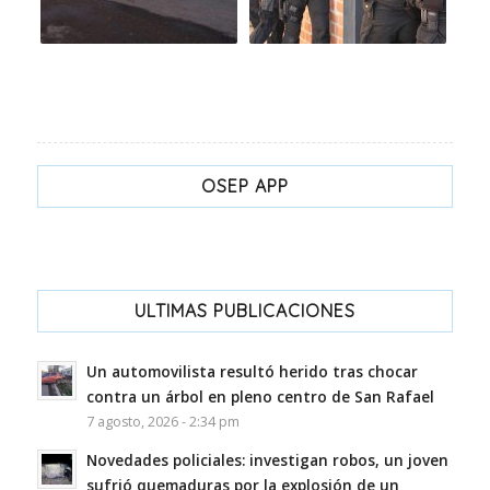
OSEP APP
ULTIMAS PUBLICACIONES
Un automovilista resultó herido tras chocar
contra un árbol en pleno centro de San Rafael
7 agosto, 2026 - 2:34 pm
Novedades policiales: investigan robos, un joven
sufrió quemaduras por la explosión de un