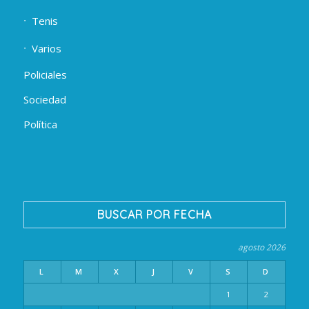
Tenis
Varios
Policiales
Sociedad
Política
BUSCAR POR FECHA
agosto 2026
L
M
X
J
V
S
D
1
2