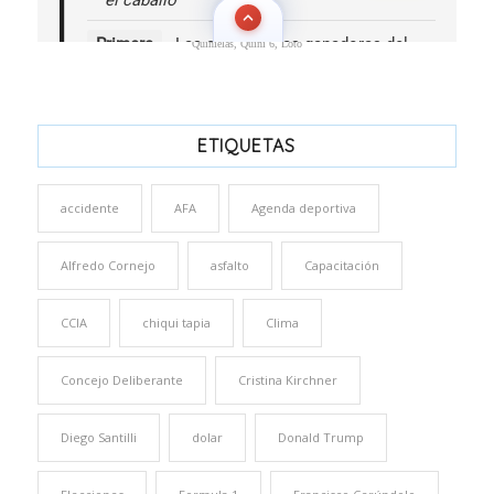
Quinielas, Quini 6, Loto
ETIQUETAS
accidente
AFA
Agenda deportiva
Alfredo Cornejo
asfalto
Capacitación
CCIA
chiqui tapia
Clima
Concejo Deliberante
Cristina Kirchner
Diego Santilli
dolar
Donald Trump