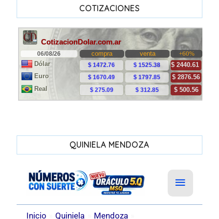
COTIZACIONES
QUINIELA MENDOZA