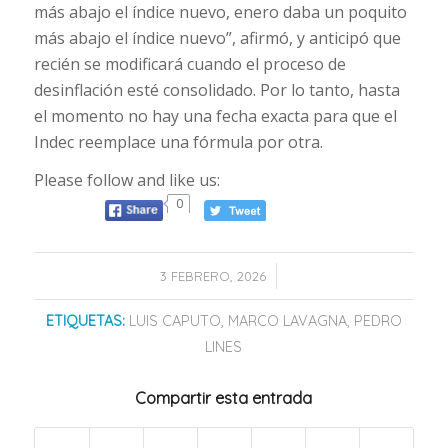
más abajo el índice nuevo, enero daba un poquito
más abajo el índice nuevo”, afirmó, y anticipó que
recién se modificará cuando el proceso de
desinflación esté consolidado. Por lo tanto, hasta
el momento no hay una fecha exacta para que el
Indec reemplace una fórmula por otra.
Please follow and like us:
0
/
3 FEBRERO, 2026
ETIQUETAS:
LUIS CAPUTO
,
MARCO LAVAGNA
,
PEDRO
LINES
Compartir esta entrada