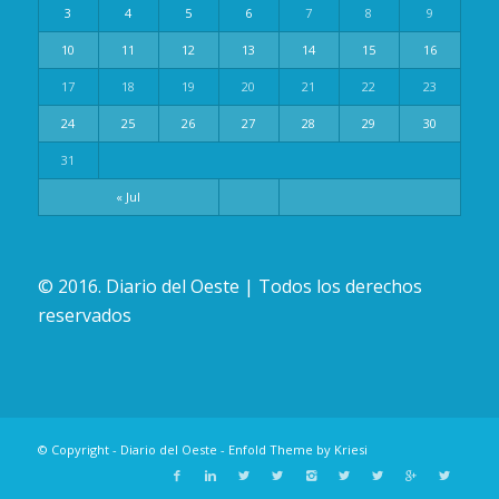
3
4
5
6
7
8
9
10
11
12
13
14
15
16
17
18
19
20
21
22
23
24
25
26
27
28
29
30
31
« Jul
© 2016. Diario del Oeste | Todos los derechos
reservados
© Copyright -
Diario del Oeste
-
Enfold Theme by Kriesi