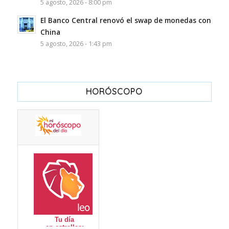
5 agosto, 2026 - 8:00 pm
El Banco Central renovó el swap de monedas con
China
5 agosto, 2026 - 1:43 pm
HORÓSCOPO