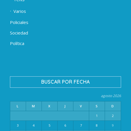
Varios
Policiales
Sociedad
Política
BUSCAR POR FECHA
agosto 2026
L
M
X
J
V
S
D
1
2
3
4
5
6
7
8
9