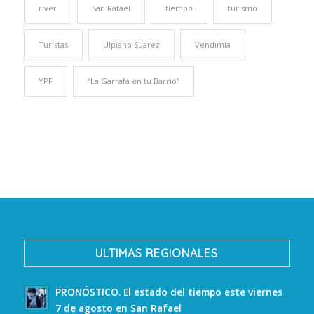
river
San Rafael
tiempo
turismo
Turistas
Ulpiano Suarez
Vendimia
YPF
“La Garrafa en tu Barrio”
ULTIMAS REGIONALES
PRONÓSTICO. El estado del tiempo este viernes
7 de agosto en San Rafael