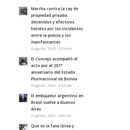
Marcha contra la Ley de
propiedad privada:
detenidos y efectivos
heridos por los incidentes
entre la policía y los
manifestantes
6 agosto, 2026 - 9:34 pm
El Concejo acompañó el
acto por el 201°
aniversario del Estado
Plurinacional de Bolivia
6 agosto, 2026 - 6:33 pm
El embajador argentino en
Brasil vuelve a Buenos
Aires
6 agosto, 2026 - 4:00 am
Qué es la fase lútea y