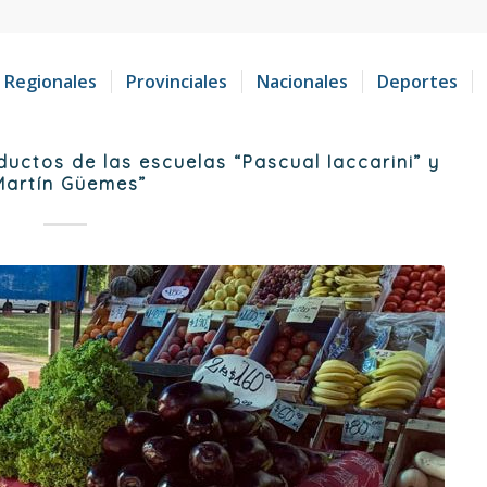
Regionales
Provinciales
Nacionales
Deportes
uctos de las escuelas “Pascual Iaccarini” y
Martín Güemes”