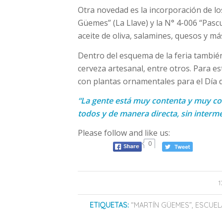
Otra novedad es la incorporación de lo
Güemes” (La Llave) y la N° 4-006 “Pascu
aceite de oliva, salamines, quesos y má
Dentro del esquema de la feria tambié
cerveza artesanal, entre otros. Para 
con plantas ornamentales para el Día 
“La gente está muy contenta y muy co
todos y de manera directa, sin interme
Please follow and like us:
0
ETIQUETAS:
“MARTÍN GÜEMES”
,
ESCUEL