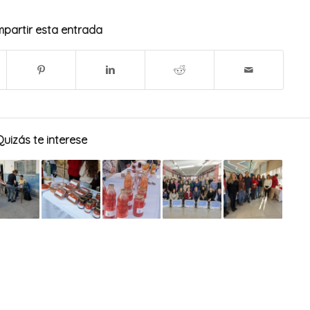
partir esta entrada
Quizás te interese