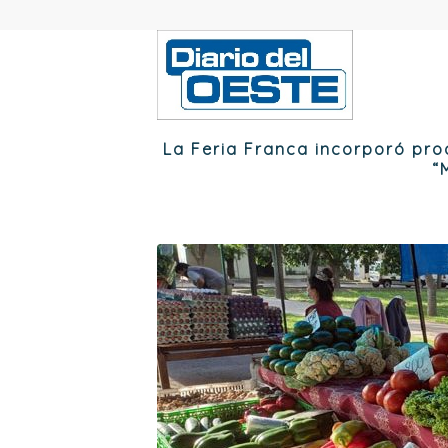
La Feria Franca incorporó prod
“