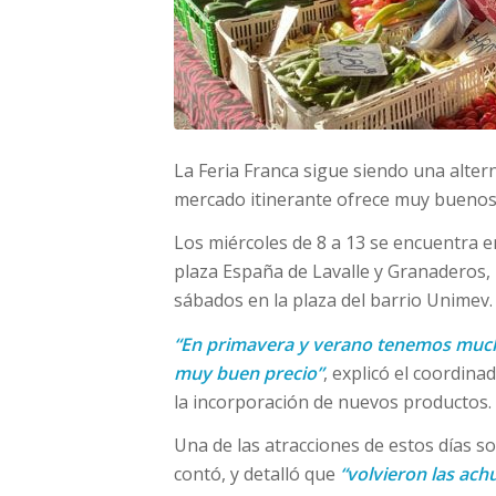
La Feria Franca sigue siendo una alter
mercado itinerante ofrece muy buenos 
Los miércoles de 8 a 13 se encuentra e
plaza España de Lavalle y Granaderos, l
sábados en la plaza del barrio Unimev.
“En primavera y verano tenemos mucho
muy buen precio”
, explicó el coordin
la incorporación de nuevos productos.
Una de las atracciones de estos días son
contó, y detalló que
“volvieron las ach