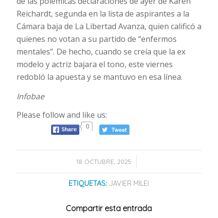
de las polémicas declaraciones de ayer de Karen
Reichardt, segunda en la lista de aspirantes a la
Cámara baja de La Libertad Avanza, quien calificó a
quienes no votan a su partido de “enfermos
mentales”. De hecho, cuando se creía que la ex
modelo y actriz bajara el tono, este viernes
redobló la apuesta y se mantuvo en esa línea.
Infobae
Please follow and like us:
0
/
18 OCTUBRE, 2025
ETIQUETAS:
JAVIER MILEI
Compartir esta entrada