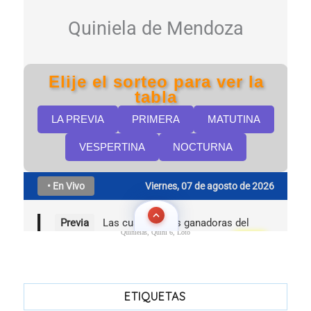
Quinielas, Quini 6, Loto
ETIQUETAS