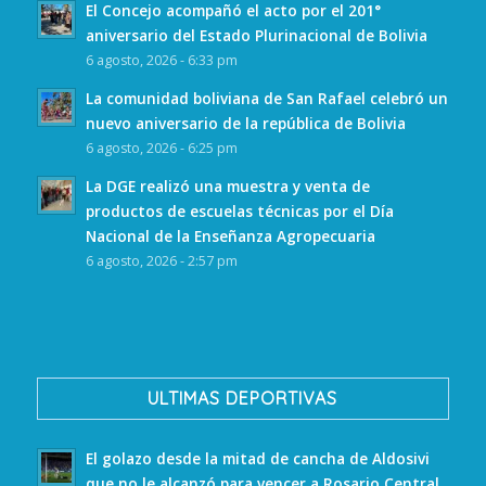
El Concejo acompañó el acto por el 201°
aniversario del Estado Plurinacional de Bolivia
6 agosto, 2026 - 6:33 pm
La comunidad boliviana de San Rafael celebró un
nuevo aniversario de la república de Bolivia
6 agosto, 2026 - 6:25 pm
La DGE realizó una muestra y venta de
productos de escuelas técnicas por el Día
Nacional de la Enseñanza Agropecuaria
6 agosto, 2026 - 2:57 pm
ULTIMAS DEPORTIVAS
El golazo desde la mitad de cancha de Aldosivi
que no le alcanzó para vencer a Rosario Central