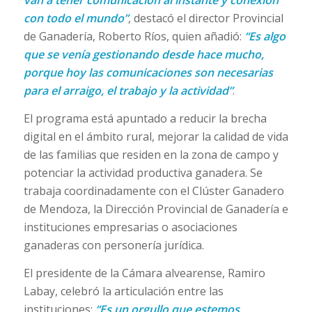
van a tener comunicación al instante y conexión
con todo el mundo”
, destacó el director Provincial
de Ganadería, Roberto Ríos, quien añadió:
“Es algo
que se venía gestionando desde hace mucho,
porque hoy las comunicaciones son necesarias
para el arraigo, el trabajo y la actividad”
.
El programa está apuntado a reducir la brecha
digital en el ámbito rural, mejorar la calidad de vida
de las familias que residen en la zona de campo y
potenciar la actividad productiva ganadera. Se
trabaja coordinadamente con el Clúster Ganadero
de Mendoza, la Dirección Provincial de Ganadería e
instituciones empresarias o asociaciones
ganaderas con personería jurídica.
El presidente de la Cámara alvearense, Ramiro
Labay, celebró la articulación entre las
instituciones:
“Es un orgullo que estemos