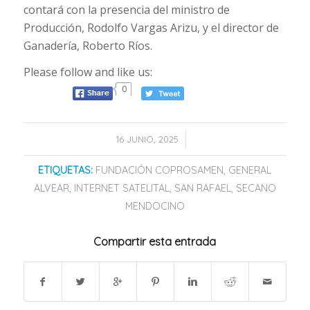
contará con la presencia del ministro de
Producción, Rodolfo Vargas Arizu, y el director de
Ganadería, Roberto Ríos.
Please follow and like us:
0
/
16 JUNIO, 2025
ETIQUETAS:
FUNDACIÓN COPROSAMEN
,
GENERAL
ALVEAR
,
INTERNET SATELITAL
,
SAN RAFAEL
,
SECANO
MENDOCINO
Compartir esta entrada