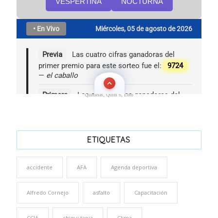
Quinielas, Quini 6, Loto
ETIQUETAS
accidente
AFA
Agenda deportiva
Alfredo Cornejo
asfalto
Capacitación
CCIA
chiqui tapia
Clima