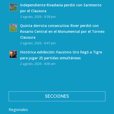
Independiente Rivadavia perdió con Sarmiento
por el Clausura
3 agosto, 2026 - 9:38 pm
Quinta derrota consecutiva: River perdió con
Rosario Central en el Monumental por el Torneo
Clausura
2 agosto, 2026 - 9:47 pm
Histórica exhibición: Faustino Oro llegó a Tigre
para jugar 25 partidas simultáneas
2 agosto, 2026 - 4:00 am
SECCIONES
Regionales