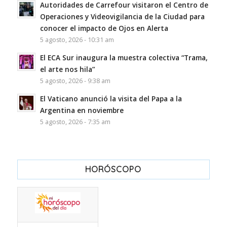
Autoridades de Carrefour visitaron el Centro de
Operaciones y Videovigilancia de la Ciudad para
conocer el impacto de Ojos en Alerta
5 agosto, 2026 - 10:31 am
El ECA Sur inaugura la muestra colectiva “Trama,
el arte nos hila”
5 agosto, 2026 - 9:38 am
El Vaticano anunció la visita del Papa a la
Argentina en noviembre
5 agosto, 2026 - 7:35 am
HORÓSCOPO