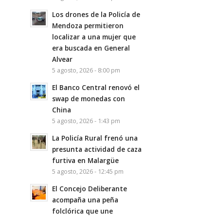
Los drones de la Policía de
Mendoza permitieron
localizar a una mujer que
era buscada en General
Alvear
5 agosto, 2026 - 8:00 pm
El Banco Central renovó el
swap de monedas con
China
5 agosto, 2026 - 1:43 pm
La Policía Rural frenó una
presunta actividad de caza
furtiva en Malargüe
5 agosto, 2026 - 12:45 pm
El Concejo Deliberante
acompaña una peña
folclórica que une