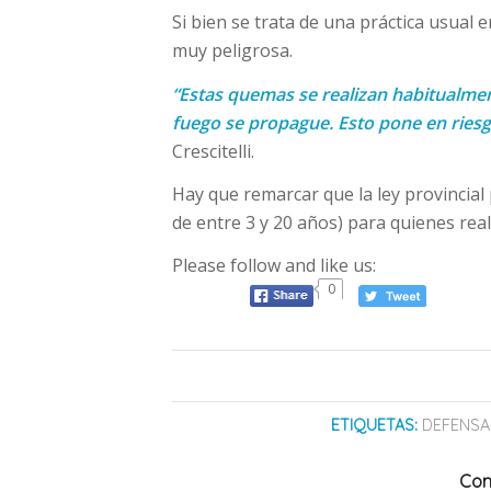
Si bien se trata de una práctica usual 
muy peligrosa.
“Estas quemas se realizan habitualmen
fuego se propague. Esto pone en riesg
Crescitelli.
Hay que remarcar que la ley provincial
de entre 3 y 20 años) para quienes rea
Please follow and like us:
0
ETIQUETAS:
DEFENSA 
Com