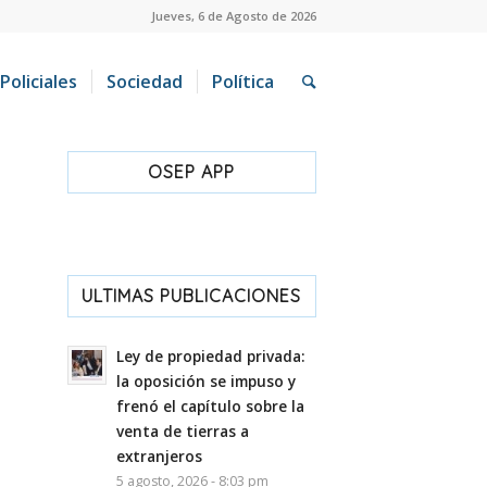
Jueves, 6 de Agosto de 2026
Policiales
Sociedad
Política
OSEP APP
ULTIMAS PUBLICACIONES
Ley de propiedad privada:
la oposición se impuso y
frenó el capítulo sobre la
venta de tierras a
extranjeros
5 agosto, 2026 - 8:03 pm