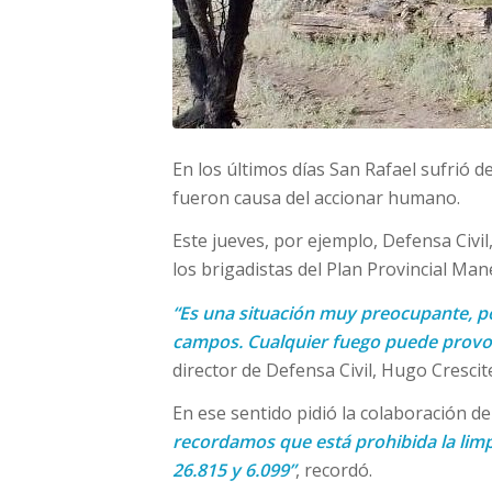
En los últimos días San Rafael sufrió de
fueron causa del accionar humano.
Este jueves, por ejemplo, Defensa Civi
los brigadistas del Plan Provincial Man
“Es una situación muy preocupante, p
campos. Cualquier fuego puede provo
director de Defensa Civil, Hugo Crescitel
En ese sentido pidió la colaboración d
recordamos que está prohibida la limp
26.815 y 6.099”
, recordó.