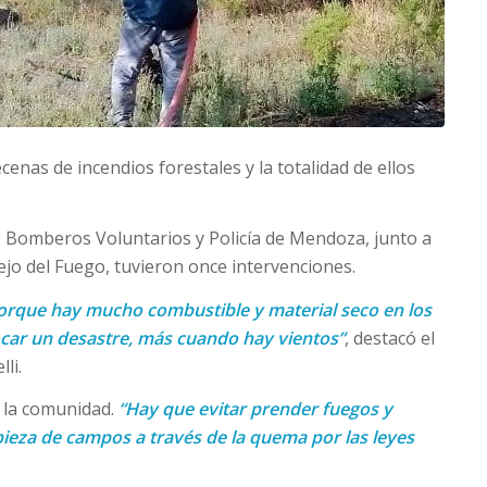
cenas de incendios forestales y la totalidad de ellos
l, Bomberos Voluntarios y Policía de Mendoza, junto a
ejo del Fuego, tuvieron once intervenciones.
orque hay mucho combustible y material seco en los
car un desastre, más cuando hay vientos”
, destacó el
li.
e la comunidad.
“Hay que evitar prender fuegos y
ieza de campos a través de la quema por las leyes