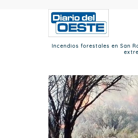
Incendios forestales en San Ra
extr