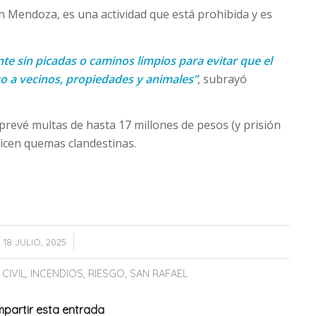
en Mendoza, es una actividad que está prohibida y es
te sin picadas o caminos limpios para evitar que el
o a vecinos, propiedades y animales”
, subrayó
 prevé multas de hasta 17 millones de pesos (y prisión
licen quemas clandestinas.
/
18 JULIO, 2025
CIVIL
,
INCENDIOS
,
RIESGO
,
SAN RAFAEL
partir esta entrada