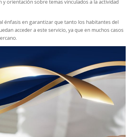
 y orientación sobre temas vinculados a la actividad
l énfasis en garantizar que tanto los habitantes del
puedan acceder a este servicio, ya que en muchos casos
cercano.