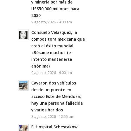
y minería por más de
US$50.000 millones para
2030
9 agosto, 2026 - 4:00 am
Consuelo Velázquez, la
compositora mexicana que
creó el éxito mundial
«Bésame mucho» (e
intentó mantenerse
anónima)
9 agosto, 2026 - 4:00 am
Cayeron dos vehículos
desde un puente en
acceso Este de Mendoza;
hay una persona fallecida
y varios heridos
8 agosto, 2026 - 12:55 pm
El Hospital Schestakow