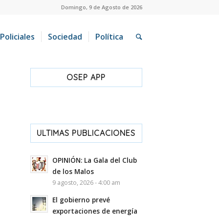
Domingo, 9 de Agosto de 2026
Policiales
Sociedad
Política
OSEP APP
ULTIMAS PUBLICACIONES
OPINIÓN: La Gala del Club
de los Malos
9 agosto, 2026 - 4:00 am
El gobierno prevé
exportaciones de energía