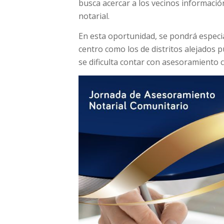
busca acercar a los vecinos información
notarial.
En esta oportunidad, se pondrá especia
centro como los de distritos alejados 
se dificulta contar con asesoramiento 