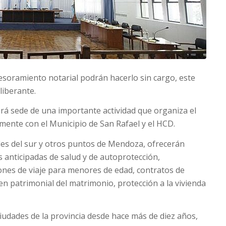
esoramiento notarial podrán hacerlo sin cargo, este
liberante.
 será sede de una importante actividad que organiza el
ente con el Municipio de San Rafael y el HCD.
les del sur y otros puntos de Mendoza, ofrecerán
anticipadas de salud y de autoprotección,
nes de viaje para menores de edad, contratos de
en patrimonial del matrimonio, protección a la vivienda
ciudades de la provincia desde hace más de diez años,