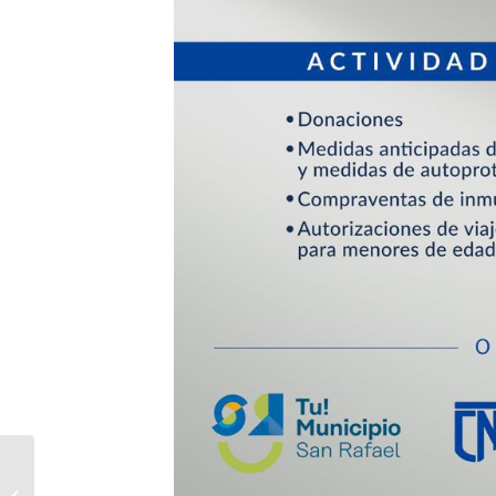
Con su nueva marca,
San Rafael se prepara