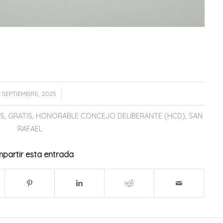
/
 SEPTIEMBRE, 2025
OS
,
GRATIS
,
HONORABLE CONCEJO DELIBERANTE (HCD)
,
SAN
RAFAEL
partir esta entrada