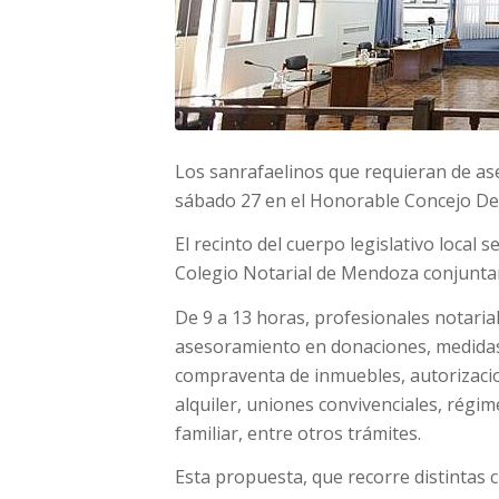
Los sanrafaelinos que requieran de as
sábado 27 en el Honorable Concejo De
El recinto del cuerpo legislativo local
Colegio Notarial de Mendoza conjuntam
De 9 a 13 horas, profesionales notaria
asesoramiento en donaciones, medidas 
compraventa de inmuebles, autorizacio
alquiler, uniones convivenciales, régim
familiar, entre otros trámites.
Esta propuesta, que recorre distintas 