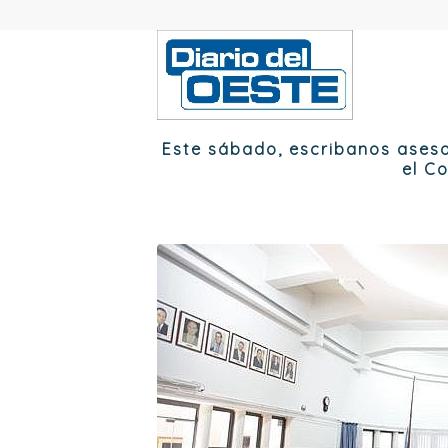
Este sábado, escribanos aseso
el C