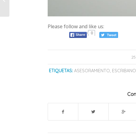
para participar de la
Feria Internacional...
Please follow and like us:
0
25
ETIQUETAS:
ASESORAMIENTO
,
ESCRIBAN
Com