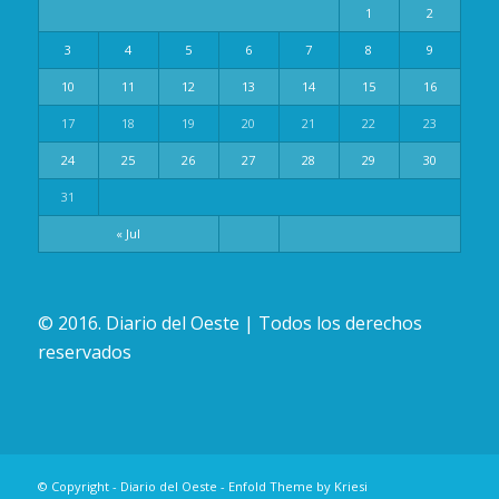
1
2
3
4
5
6
7
8
9
10
11
12
13
14
15
16
17
18
19
20
21
22
23
24
25
26
27
28
29
30
31
« Jul
© 2016. Diario del Oeste | Todos los derechos
reservados
© Copyright -
Diario del Oeste
-
Enfold Theme by Kriesi