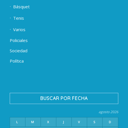
Básquet
Tenis
Varios
Policiales
Sociedad
Política
BUSCAR POR FECHA
agosto 2026
L
M
X
J
V
S
D