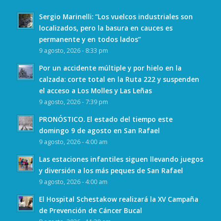
Sergio Marinelli: “Los vuelcos industriales son
localizados, pero la basura en cauces es
permanente y en todos lados”
9 agosto, 2026 - 8:33 pm
Por un accidente múltiple y por hielo en la
calzada: corte total en la Ruta 222 y suspenden
el acceso a Los Molles y Las Leñas
9 agosto, 2026 - 7:39 pm
PRONÓSTICO. El estado del tiempo este
domingo 9 de agosto en San Rafael
9 agosto, 2026 - 4:00 am
Las estaciones infantiles siguen llevando juegos
y diversión a los más peques de San Rafael
9 agosto, 2026 - 4:00 am
El Hospital Schestakow realizará la XV Campaña
de Prevención de Cáncer Bucal