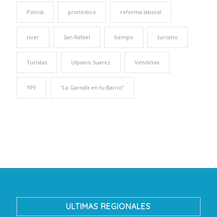
Policía
pronóstico
reforma laboral
river
San Rafael
tiempo
turismo
Turistas
Ulpiano Suarez
Vendimia
YPF
“La Garrafa en tu Barrio”
ULTIMAS REGIONALES