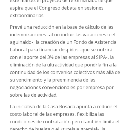
este martes el proyecto de reforma laboral que
aspira que el Congreso debata en sesiones
extraordinarias.
Prevé una reducción en la base de cálculo de las
indemnizaciones -al no incluir las vacaciones o el
aguinaldo-, la creación de un Fondo de Asistencia
Laboral para financiar despidos -que se nutrirá
con el aporte del 3% de las empresas al SIPA-, la
eliminación de la ultractividad que pondría fin a la
continuidad de los convenios colectivos más allá de
su vencimiento y la preeminencia de las
negociaciones convencionales por empresa por
sobre las de actividad.
La iniciativa de la Casa Rosada apunta a reducir el
costo laboral de las empresas, flexibiliza las
condiciones de contratación pero también limita el
derecho de huelga o el «tutelaje gremial», la