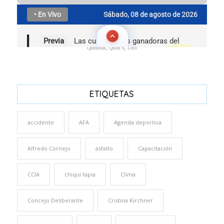
Quinielas, Quini 6, Loto
ETIQUETAS
accidente
AFA
Agenda deportiva
Alfredo Cornejo
asfalto
Capacitación
CCIA
chiqui tapia
Clima
Concejo Deliberante
Cristina Kirchner