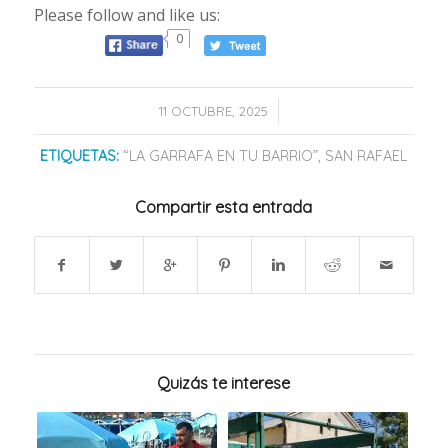
Please follow and like us:
0
/
11 OCTUBRE, 2025
ETIQUETAS:
“LA GARRAFA EN TU BARRIO”
,
SAN RAFAEL
Compartir esta entrada
Quizás te interese