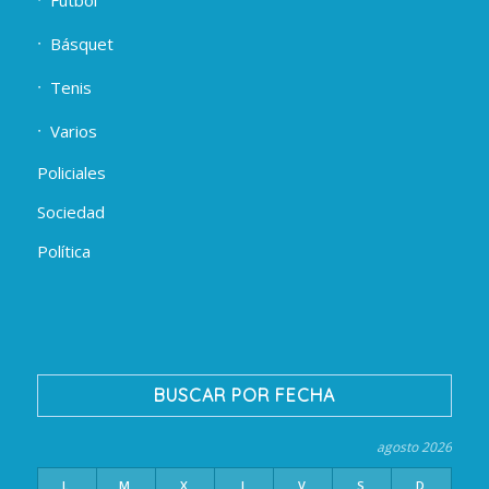
Fútbol
Básquet
Tenis
Varios
Policiales
Sociedad
Política
BUSCAR POR FECHA
agosto 2026
L
M
X
J
V
S
D