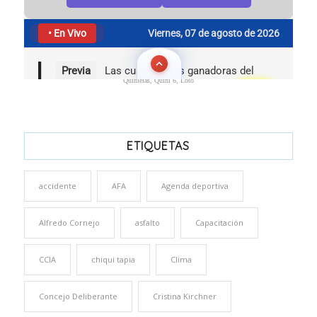
Quinielas, Quini 6, Loto
ETIQUETAS
accidente
AFA
Agenda deportiva
Alfredo Cornejo
asfalto
Capacitación
CCIA
chiqui tapia
Clima
Concejo Deliberante
Cristina Kirchner