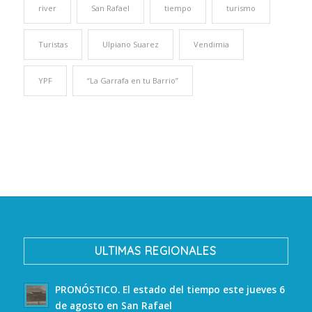
river
San Rafael
tiempo
turismo
Turistas
Ulpiano Suarez
Vendimia
YPF
“La Garrafa en tu Barrio”
ULTIMAS REGIONALES
PRONÓSTICO. El estado del tiempo este jueves 6
de agosto en San Rafael