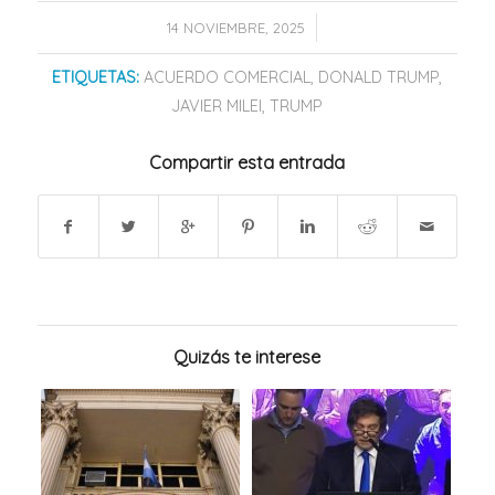
/
14 NOVIEMBRE, 2025
ETIQUETAS:
ACUERDO COMERCIAL
,
DONALD TRUMP
,
JAVIER MILEI
,
TRUMP
Compartir esta entrada
Quizás te interese