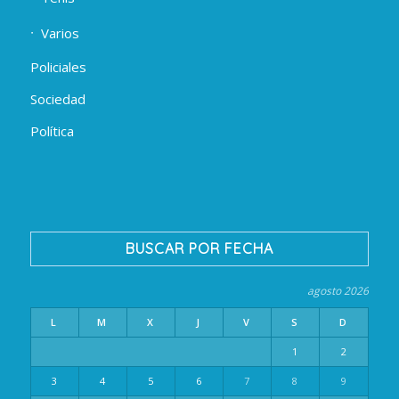
Varios
Policiales
Sociedad
Política
BUSCAR POR FECHA
agosto 2026
L
M
X
J
V
S
D
1
2
3
4
5
6
7
8
9