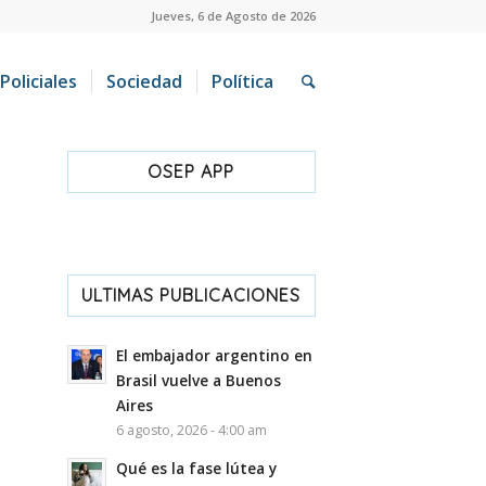
Jueves, 6 de Agosto de 2026
Policiales
Sociedad
Política
OSEP APP
ULTIMAS PUBLICACIONES
El embajador argentino en
Brasil vuelve a Buenos
Aires
6 agosto, 2026 - 4:00 am
Qué es la fase lútea y