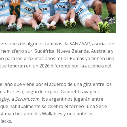
versiones de algunos cambios, la SANZAAR, asociación
 hemisferio sur, Sudáfrica, Nueva Zelanda, Australia y
io para los próximos años. Y Los Pumas ya tienen una
que tendrán en un 2026 diferente por la ausencia del
el año que viene por el acuerdo de una gira entre los
s. Por eso, según le explicó Gabriel Travaglini,
ugby, a
Scrum.com
, los argentinos jugarán entre
 que habitualmente se celebra el torneo- una Serie
est matches ante los Wallabies y uno ante los
lacks.