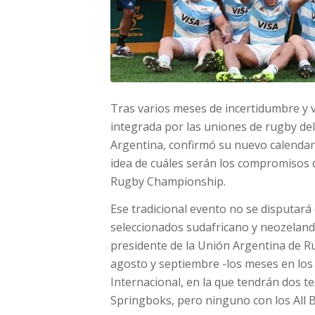
Tras varios meses de incertidumbre y 
integrada por las uniones de rugby del
Argentina, confirmó su nuevo calendar
idea de cuáles serán los compromisos 
Rugby Championship.
Ese tradicional evento no se disputará 
seleccionados sudafricano y neozelandé
presidente de la Unión Argentina de R
agosto y septiembre -los meses en los
Internacional, en la que tendrán dos t
Springboks, pero ninguno con los All B