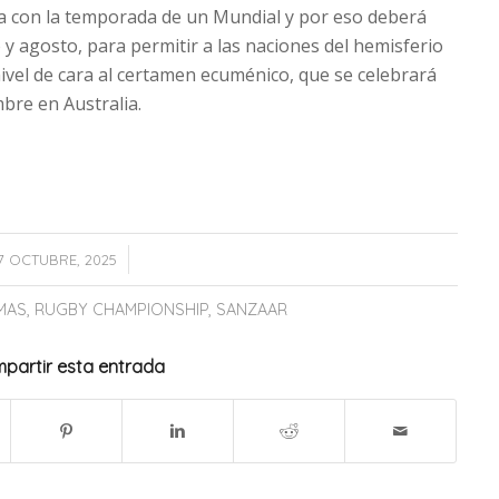
ria con la temporada de un Mundial y por eso deberá
 y agosto, para permitir a las naciones del hemisferio
ivel de cara al certamen ecuménico, que se celebrará
mbre en Australia.
/
17 OCTUBRE, 2025
MAS
,
RUGBY CHAMPIONSHIP
,
SANZAAR
partir esta entrada