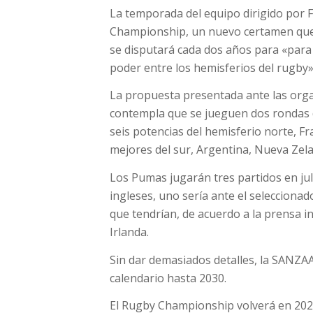
La temporada del equipo dirigido por 
Championship, un nuevo certamen que 
se disputará cada dos años para «para d
poder entre los hemisferios del rugby
La propuesta presentada ante las orga
contempla que se jueguen dos rondas de
seis potencias del hemisferio norte, Fran
mejores del sur, Argentina, Nueva Zeland
Los Pumas jugarán tres partidos en jul
ingleses, uno sería ante el seleccionad
que tendrían, de acuerdo a la prensa in
Irlanda.
Sin dar demasiados detalles, la SANZA
calendario hasta 2030.
El Rugby Championship volverá en 2027