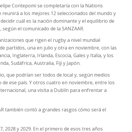
Felipe Contepomi se completaría con la Nations
reunirá a los mejores 12 seleccionados del mundo y
ecidir cuál es la nación dominante y el equilibrio de
», según el comunicado de la SANZAAR.
nizaciones que rigen el rugby a nivel mundial
 partidos, una en julio y otra en noviembre, con las
cia, Inglaterra, Irlanda, Escocia, Gales y Italia, y los
a, Sudáfrica, Australia, Fiji y Japón.
io, que podrían ser todos de local y, según medios
o de ese país. Y otros cuatro en noviembre, entre los
ternacional, una visita a Dublín para enfrentar a
AR también contó a grandes rasgos cómo será el
, 2028 y 2029. En el primero de esos tres años