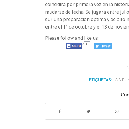
coincidirá por primera vez en la histo
mudarse de fecha. Se jugará entre julio
sur una preparación óptima y de alto n
entre el 1° de octubre y el 13 de novie
Please follow and like us:
0
ETIQUETAS:
LOS PU
Com