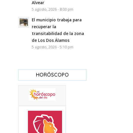
Alvear
5 agosto, 2026 - 8:00 pm
El municipio trabaja para
recuperar la
transitabilidad de la zona
de Los Dos Álamos
5 agosto, 2026 - 5:10 pm
HORÓSCOPO