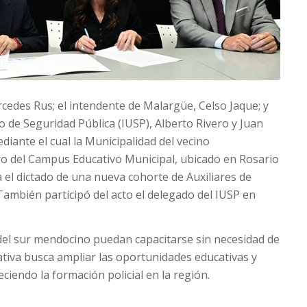
rcedes Rus; el intendente de Malargüe, Celso Jaque; y
io de Seguridad Pública (IUSP), Alberto Rivero y Juan
diante el cual la Municipalidad del vecino
o del Campus Educativo Municipal, ubicado en Rosario
a el dictado de una nueva cohorte de Auxiliares de
. También participó del acto el delegado del IUSP en
del sur mendocino puedan capacitarse sin necesidad de
ciativa busca ampliar las oportunidades educativas y
leciendo la formación policial en la región.