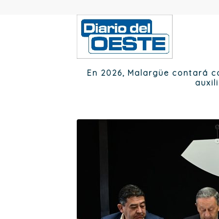
En 2026, Malargüe contará c
auxil