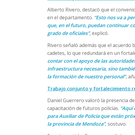
Alberto Rivero, destacó que el convenio
en el departamento.
“Esto nos va a pe
que, en el futuro, puedan continuar co
grado de oficiales”
, explicó.
Rivero señaló además que el acuerdo br
cadetes, lo que redundará en un fortal
contar con el apoyo de las autoridade
infraestructura necesaria, sino tambi
la formación de nuestro personal”
, añ
Trabajo conjunto y fortalecimiento r
Daniel Guerrero valoró la presencia de
capacitación de futuros policías.
“Aquí 
para Auxiliar de Policía que están pr
la provincia de Mendoza”
, sostuvo.