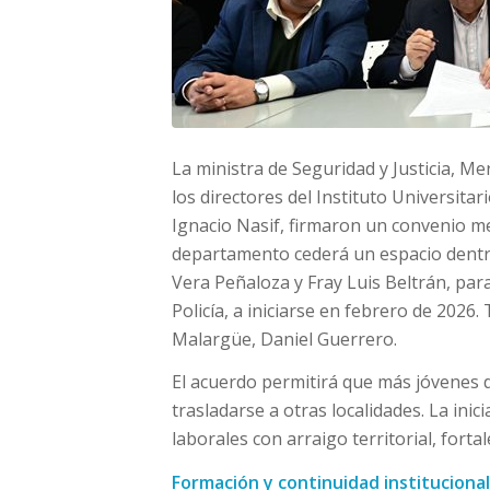
La ministra de Seguridad y Justicia, Me
los directores del Instituto Universitar
Ignacio Nasif, firmaron un convenio me
departamento cederá un espacio dentr
Vera Peñaloza y Fray Luis Beltrán, par
Policía, a iniciarse en febrero de 2026
Malargüe, Daniel Guerrero.
El acuerdo permitirá que más jóvenes 
trasladarse a otras localidades. La ini
laborales con arraigo territorial, forta
Formación y continuidad institucional