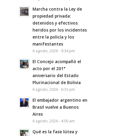
Marcha contra la Ley de
propiedad privada:
detenidos y efectivos
heridos por los incidentes
entre la policía y los
manifestantes
6 agosto, 2026 - 9:34 pm
El Concejo acompañó el
acto por el 201°
aniversario del Estado
Plurinacional de Bolivia
6 agosto, 2026 - 6:33 pm
El embajador argentino en
Brasil vuelve a Buenos
Aires
6 agosto, 2026 - 4:00 am
Qué es la fase lútea y