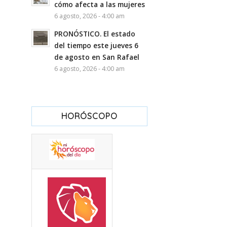
cómo afecta a las mujeres
6 agosto, 2026 - 4:00 am
PRONÓSTICO. El estado
del tiempo este jueves 6
de agosto en San Rafael
6 agosto, 2026 - 4:00 am
HORÓSCOPO