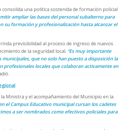
 consolida una política sostenida de formación policial
rmitir ampliar las bases del personal subalterno para
n su formación y profesionalización hasta alcanzar el
inda previsibilidad al proceso de ingreso de nuevos
ecimiento de la seguridad local.
“Es muy importante
s municipales, que no solo han puesto a disposición la
én profesionales locales que colaboran activamente en
adió.
egional
 la Ministra y el acompañamiento del Municipio en la
en el Campus Educativo municipal cursan los cadetes
óximos a ser nombrados como efectivos policiales para