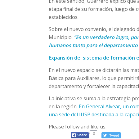
En este sentido, Guerrero explicó que 
etapa final de su formación, luego de 
establecidos.
Sobre el nuevo convenio, el delegado de
Municipio.
“Es un verdadero logro, po
humanos tanto para el departamento 
Expansión del sistema de formación 
En el nuevo espacio se dictarán las ma
Básica para Auxiliares, lo que permitir
departamento y fortalecer la capacitaci
La iniciativa se suma a la estrategia p
en la región.
En General Alvear, un con
una sede del IUSP destinada a la capac
Please follow and like us:
0