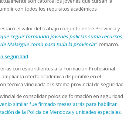
actualmente son catorce los jóvenes que cursan la
cumplir con todos los requisitos académicos
stacó el valor del trabajo conjunto entre Provincia y
rque seguir formando jóvenes policías suma recursos
de Malargüe como para toda la provincia”
, remarcó.
en seguridad
terias correspondientes a la Formación Profesional
á ampliar la oferta académica disponible en el
ón técnica vinculada al sistema provincial de seguridad.
rovincial de consolidar polos de formación en seguridad
venio similar fue firmado meses atrás para habilitar
itación de la Policía de Mendoza y unidades especiales
.