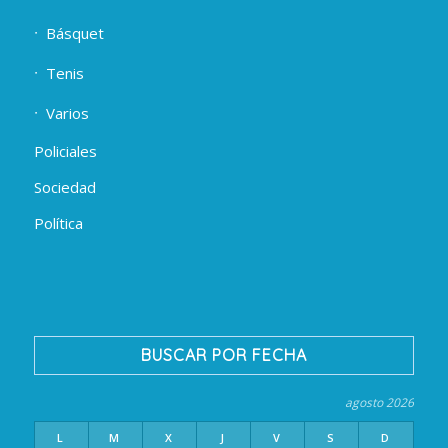
Básquet
Tenis
Varios
Policiales
Sociedad
Política
BUSCAR POR FECHA
agosto 2026
L
M
X
J
V
S
D