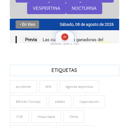
Quinielas, Quini 6, Loto
ETIQUETAS
accidente
AFA
Agenda deportiva
Alfredo Cornejo
asfalto
Capacitación
CCIA
chiqui tapia
Clima