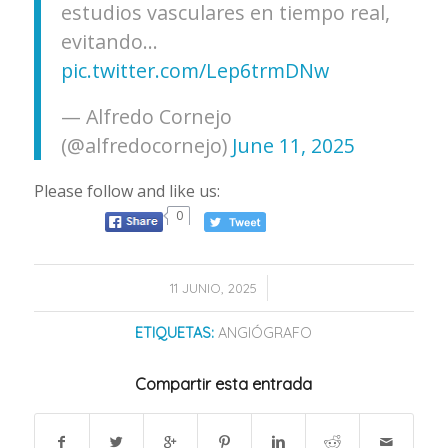
estudios vasculares en tiempo real,
evitando…
pic.twitter.com/Lep6trmDNw
— Alfredo Cornejo
(@alfredocornejo)
June 11, 2025
Please follow and like us:
0
/
11 JUNIO, 2025
ETIQUETAS:
ANGIÓGRAFO
Compartir esta entrada