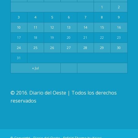
1
2
3
4
5
6
7
8
9
10
11
12
13
14
15
16
17
18
19
20
21
22
23
24
25
26
27
28
29
30
31
« Jul
© 2016. Diario del Oeste | Todos los derechos
reservados
© Copyright -
Diario del Oeste
-
Enfold Theme by Kriesi