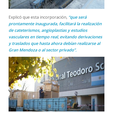
Explicó que esta incorporación,
“que será
prontamente inaugurada, facilitará la realización
de cateterismos, angioplastias y estudios
vasculares en tiempo real, evitando derivaciones
y traslados que hasta ahora debían realizarse al
Gran Mendoza o al sector privado”.