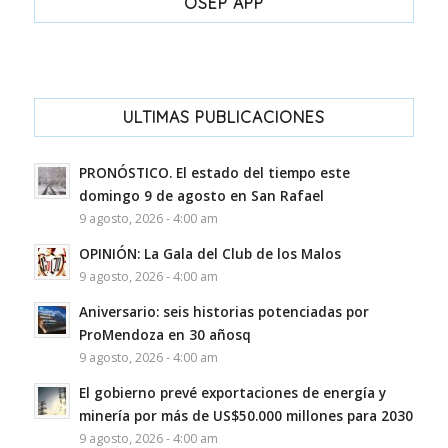
OSEP APP
ULTIMAS PUBLICACIONES
PRONÓSTICO. El estado del tiempo este
domingo 9 de agosto en San Rafael
9 agosto, 2026 - 4:00 am
OPINIÓN: La Gala del Club de los Malos
9 agosto, 2026 - 4:00 am
Aniversario: seis historias potenciadas por
ProMendoza en 30 añosq
9 agosto, 2026 - 4:00 am
El gobierno prevé exportaciones de energía y
minería por más de US$50.000 millones para 2030
9 agosto, 2026 - 4:00 am