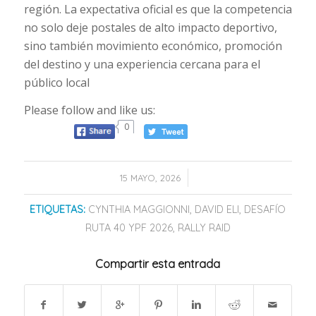
región. La expectativa oficial es que la competencia
no solo deje postales de alto impacto deportivo,
sino también movimiento económico, promoción
del destino y una experiencia cercana para el
público local
Please follow and like us:
0
/
15 MAYO, 2026
ETIQUETAS:
CYNTHIA MAGGIONNI
,
DAVID ELI
,
DESAFÍO
RUTA 40 YPF 2026
,
RALLY RAID
Compartir esta entrada