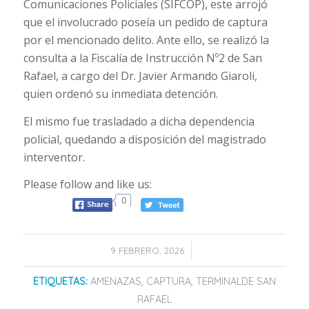
Comunicaciones Policiales (SIFCOP), este arrojó
que el involucrado poseía un pedido de captura
por el mencionado delito. Ante ello, se realizó la
consulta a la Fiscalía de Instrucción Nº2 de San
Rafael, a cargo del Dr. Javier Armando Giaroli,
quien ordenó su inmediata detención.
El mismo fue trasladado a dicha dependencia
policial, quedando a disposición del magistrado
interventor.
Please follow and like us:
0
/
9 FEBRERO, 2026
ETIQUETAS:
AMENAZAS
,
CAPTURA
,
TERMINALDE SAN
RAFAEL