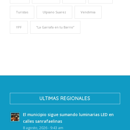
Turistas
Ulpiano Suarez
Vendimia
YPF
“La Garrafa en tu Barrio”
ULTIMAS REGIONALES
El municipio sigue sumando luminarias LED en
calles sanrafaelinas
8 agosto, 2026 - 9:43 am