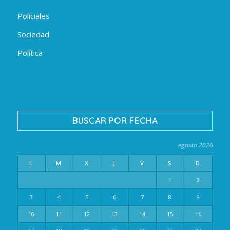
Policiales
Sociedad
Política
BUSCAR POR FECHA
agosto 2026
L
M
X
J
V
S
D
1
2
3
4
5
6
7
8
9
10
11
12
13
14
15
16