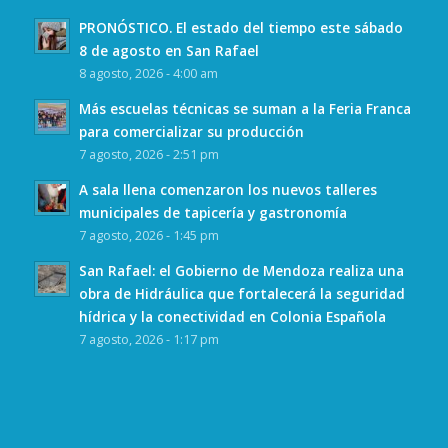
PRONÓSTICO. El estado del tiempo este sábado
8 de agosto en San Rafael
8 agosto, 2026 - 4:00 am
Más escuelas técnicas se suman a la Feria Franca
para comercializar su producción
7 agosto, 2026 - 2:51 pm
A sala llena comenzaron los nuevos talleres
municipales de tapicería y gastronomía
7 agosto, 2026 - 1:45 pm
San Rafael: el Gobierno de Mendoza realiza una
obra de Hidráulica que fortalecerá la seguridad
hídrica y la conectividad en Colonia Española
7 agosto, 2026 - 1:17 pm