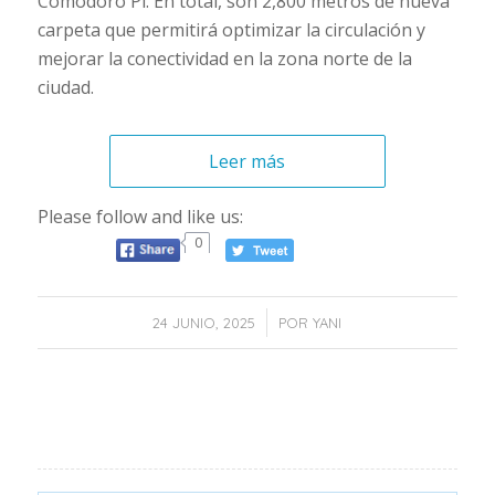
Comodoro Pi. En total, son 2,800 metros de nueva
carpeta que permitirá optimizar la circulación y
mejorar la conectividad en la zona norte de la
ciudad.
Leer más
Please follow and like us:
0
/
24 JUNIO, 2025
POR
YANI