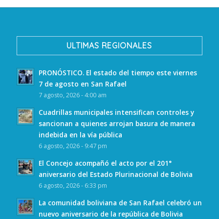
ULTIMAS REGIONALES
PRONÓSTICO. El estado del tiempo este viernes
7 de agosto en San Rafael
7 agosto, 2026 - 4:00 am
Cuadrillas municipales intensifican controles y
sancionan a quienes arrojan basura de manera
indebida en la vía pública
6 agosto, 2026 - 9:47 pm
El Concejo acompañó el acto por el 201°
aniversario del Estado Plurinacional de Bolivia
6 agosto, 2026 - 6:33 pm
La comunidad boliviana de San Rafael celebró un
nuevo aniversario de la república de Bolivia