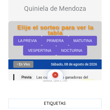
Quinielas, Quini 6, Loto
ETIQUETAS