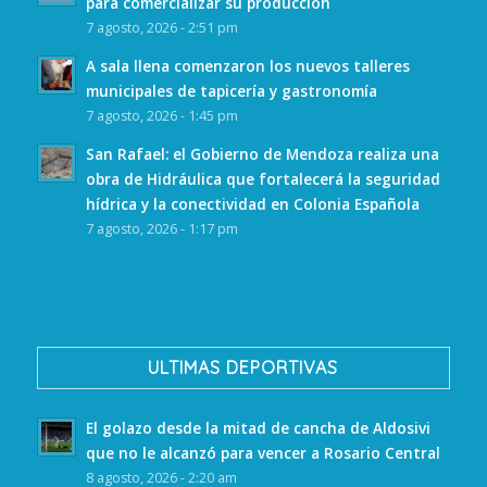
para comercializar su producción
7 agosto, 2026 - 2:51 pm
A sala llena comenzaron los nuevos talleres
municipales de tapicería y gastronomía
7 agosto, 2026 - 1:45 pm
San Rafael: el Gobierno de Mendoza realiza una
obra de Hidráulica que fortalecerá la seguridad
hídrica y la conectividad en Colonia Española
7 agosto, 2026 - 1:17 pm
ULTIMAS DEPORTIVAS
El golazo desde la mitad de cancha de Aldosivi
que no le alcanzó para vencer a Rosario Central
8 agosto, 2026 - 2:20 am