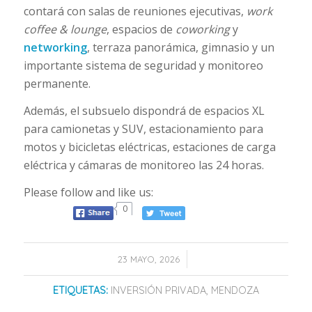
contará con salas de reuniones ejecutivas,
work
coffee & lounge
, espacios de
coworking
y
networking
, terraza panorámica, gimnasio y un
importante sistema de seguridad y monitoreo
permanente.
Además, el subsuelo dispondrá de espacios XL
para camionetas y SUV, estacionamiento para
motos y bicicletas eléctricas, estaciones de carga
eléctrica y cámaras de monitoreo las 24 horas.
Please follow and like us:
0
/
23 MAYO, 2026
ETIQUETAS:
INVERSIÓN PRIVADA
,
MENDOZA