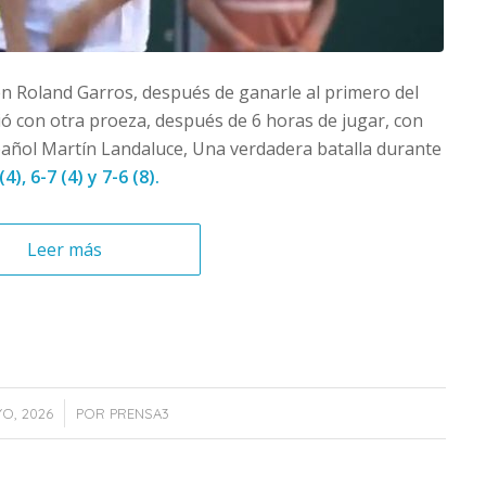
n Roland Garros, después de ganarle al primero del
ó con otra proeza, después de 6 horas de jugar, con
spañol Martín Landaluce, Una verdadera batalla durante
(4), 6-7 (4) y 7-6 (8).
Leer más
YO, 2026
POR
PRENSA3