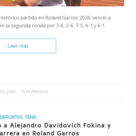
istórico partido en Roland Garros 2026: venció a
n la segunda ronda por 3-6, 2-6, 7-5, 6-1 y 6-1.
Leer más
/
YO, 2026
POR
PRENSA3
DEPORTES
,
TENIS
ó a Alejandro Davidovich Fokina y
carrera en Roland Garros