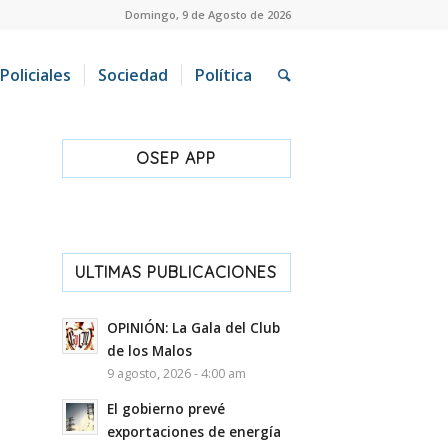
Domingo, 9 de Agosto de 2026
Policiales
Sociedad
Política
OSEP APP
ULTIMAS PUBLICACIONES
OPINIÓN: La Gala del Club
de los Malos
9 agosto, 2026 - 4:00 am
El gobierno prevé
exportaciones de energía