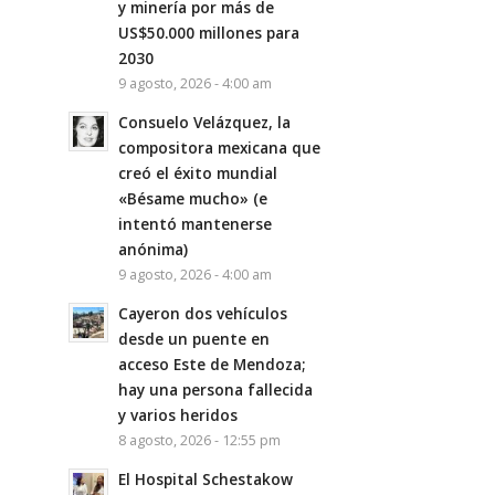
y minería por más de
US$50.000 millones para
2030
9 agosto, 2026 - 4:00 am
Consuelo Velázquez, la
compositora mexicana que
creó el éxito mundial
«Bésame mucho» (e
intentó mantenerse
anónima)
9 agosto, 2026 - 4:00 am
Cayeron dos vehículos
desde un puente en
acceso Este de Mendoza;
hay una persona fallecida
y varios heridos
8 agosto, 2026 - 12:55 pm
El Hospital Schestakow