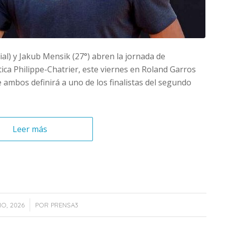
al) y Jakub Mensik (27°) abren la jornada de
ica Philippe-Chatrier, este viernes en Roland Garros
ambos definirá a uno de los finalistas del segundo
Leer más
IO, 2026
POR
PRENSA3