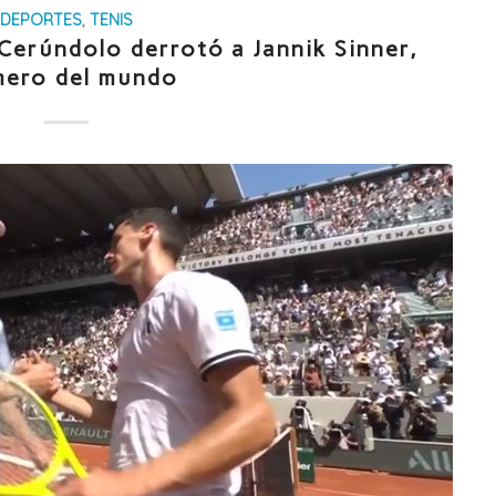
DEPORTES
,
TENIS
Cerúndolo derrotó a Jannik Sinner,
mero del mundo