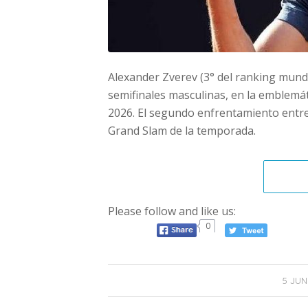
Alexander Zverev (3° del ranking mundi
semifinales masculinas, en la emblemát
2026. El segundo enfrentamiento entre 
Grand Slam de la temporada.
Please follow and like us:
0
/
5 JUN