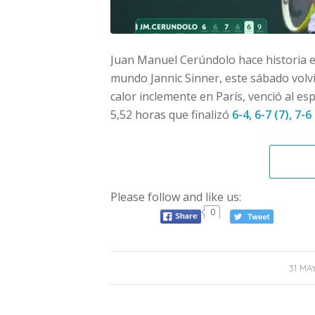
Juan Manuel Cerúndolo hace historia e
mundo Jannic Sinner, este sábado volvi
calor inclemente en París, venció al e
5,52 horas que finalizó
6-4, 6-7 (7), 7-6 
Please follow and like us:
0
/
31 MA