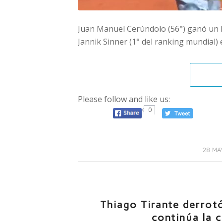
Juan Manuel Cerúndolo (56°) ganó un h
Jannik Sinner (1° del ranking mundial) e
Please follow and like us:
0
28 MA
Thiago Tirante derrot
continúa la 