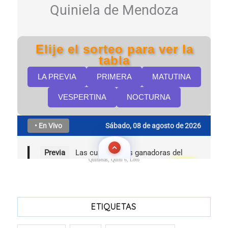
Quinielas, Quini 6, Loto
ETIQUETAS