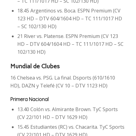
– TC 111/1017 HD – SC 102/130 HD)
18.45 Argentinos vs. Boca. ESPN Premium (CV
123 HD – DTV 604/1604 HD – TC 111/1017 HD
– SC 102/130 HD)
21 River vs. Platense. ESPN Premium (CV 123
HD – DTV 604/1604 HD – TC 111/1017 HD – SC
102/130 HD)
Mundial de Clubes
16 Chelsea vs. PSG. La final. Dsports (610/1610
HD), DAZN y Telefé (CV 10 – DTV 1123 HD)
Primera Nacional
13.40 Colón vs. Almirante Brown. TyC Sports
(CV 22/101 HD – DTV 1629 HD)
15.45 Estudiantes (RC) vs. Chacarita. TyC Sports
(CV 22/101 HD – DTV 1629 HD)