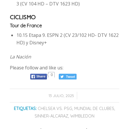
3 (CV 104 HD – DTV 1623 HD)
CICLISMO
Tour de France
10.15 Etapa 9. ESPN 2 (CV 23/102 HD- DTV 1622
HD) y Disney+
La Nación
Please follow and like us:
0
/
13 JULIO, 2025
ETIQUETAS:
CHELSEA VS. PSG
,
MUNDIAL DE CLUBES
,
SINNER-ALCARAZ
,
WIMBLEDON