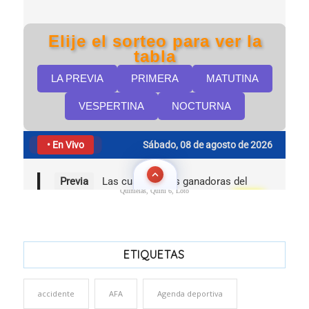
Quinielas, Quini 6, Loto
ETIQUETAS
accidente
AFA
Agenda deportiva