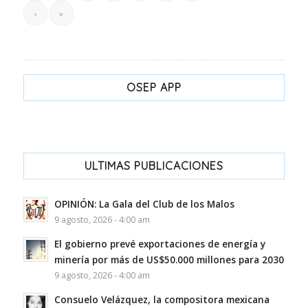
›
»
OSEP APP
ULTIMAS PUBLICACIONES
OPINIÓN: La Gala del Club de los Malos
9 agosto, 2026 - 4:00 am
El gobierno prevé exportaciones de energía y
minería por más de US$50.000 millones para 2030
9 agosto, 2026 - 4:00 am
Consuelo Velázquez, la compositora mexicana