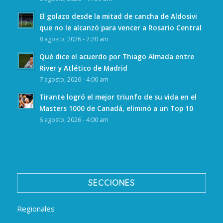
El golazo desde la mitad de cancha de Aldosivi
que no le alcanzó para vencer a Rosario Central
8 agosto, 2026 - 2:20 am
Qué dice el acuerdo por Thiago Almada entre
River y Atlético de Madrid
7 agosto, 2026 - 4:00 am
Tirante logró el mejor triunfo de su vida en el
Masters 1000 de Canadá, eliminó a un Top 10
6 agosto, 2026 - 4:00 am
SECCIONES
Regionales