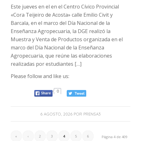
Este jueves en el en el Centro Cívico Provincial
«Cora Teijeiro de Acosta» calle Emilio Civit y
Barcala, en el marco del Día Nacional de la
Enseñanza Agropecuaria, la DGE realizó la
Muestra y Venta de Productos organizada en el
marco del Día Nacional de la Enseñanza
Agropecuaria, que reúne las elaboraciones
realizadas por estudiantes […]
Please follow and like us:
0
6 AGOSTO, 2026
POR
PRENSA3
«
‹
2
3
4
5
6
Página 4 de 409