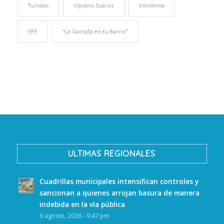
Turistas
Ulpiano Suarez
Vendimia
YPF
“La Garrafa en tu Barrio”
ULTIMAS REGIONALES
Cuadrillas municipales intensifican controles y
sancionan a quienes arrojan basura de manera
indebida en la vía pública
6 agosto, 2026 - 9:47 pm