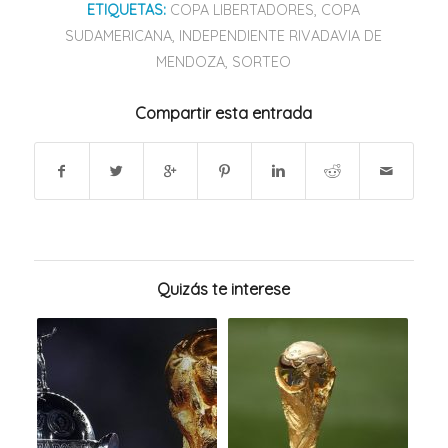
ETIQUETAS:
COPA LIBERTADORES
,
COPA
SUDAMERICANA
,
INDEPENDIENTE RIVADAVIA DE
MENDOZA
,
SORTEO
Compartir esta entrada
Quizás te interese