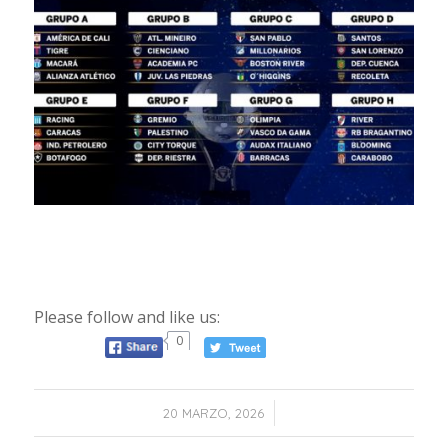
Please follow and like us:
0
/
20 MARZO, 2026