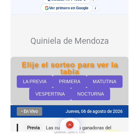
Quinielas, Quini 6, Loto