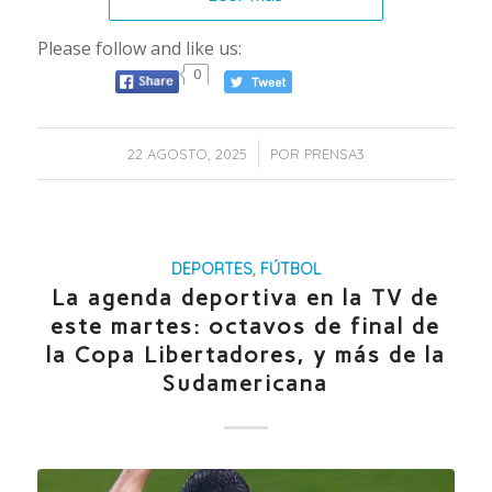
Please follow and like us:
0
/
22 AGOSTO, 2025
POR
PRENSA3
DEPORTES
,
FÚTBOL
La agenda deportiva en la TV de
este martes: octavos de final de
la Copa Libertadores, y más de la
Sudamericana