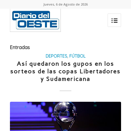
Jueves, 6 de Agosto de 2026
Entradas
DEPORTES
,
FÚTBOL
Así quedaron los gupos en los
sorteos de las copas Libertadores
y Sudamericana