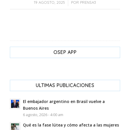
/
19 AGOSTO, 2025
POR
PRENSA3
OSEP APP
ULTIMAS PUBLICACIONES
El embajador argentino en Brasil vuelve a
Buenos Aires
6 agosto, 2026 - 4:00 am
Qué es la fase lútea y cómo afecta a las mujeres