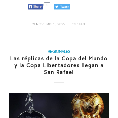
0
/
21 NOVIEMBRE, 2025
POR
YANI
REGIONALES
Las réplicas de la Copa del Mundo
y la Copa Libertadores llegan a
San Rafael