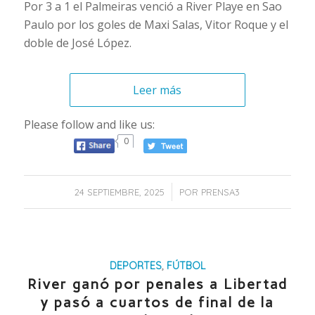
Por 3 a 1 el Palmeiras venció a River Playe en Sao
Paulo por los goles de Maxi Salas, Vitor Roque y el
doble de José López.
Leer más
Please follow and like us:
0
/
24 SEPTIEMBRE, 2025
POR
PRENSA3
DEPORTES
,
FÚTBOL
River ganó por penales a Libertad
y pasó a cuartos de final de la