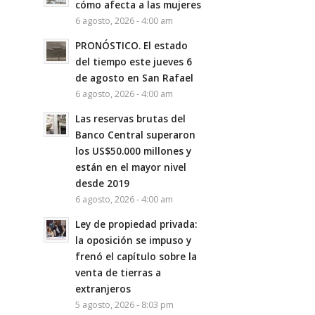
cómo afecta a las mujeres
6 agosto, 2026 - 4:00 am
PRONÓSTICO. El estado
del tiempo este jueves 6
de agosto en San Rafael
6 agosto, 2026 - 4:00 am
Las reservas brutas del
Banco Central superaron
los US$50.000 millones y
están en el mayor nivel
desde 2019
6 agosto, 2026 - 4:00 am
Ley de propiedad privada:
la oposición se impuso y
frenó el capítulo sobre la
venta de tierras a
extranjeros
5 agosto, 2026 - 8:03 pm