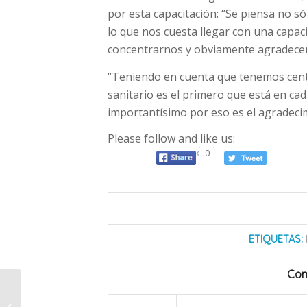
por esta capacitación: “Se piensa no s
lo que nos cuesta llegar con una capac
concentrarnos y obviamente agradecer 
“Teniendo en cuenta que tenemos centr
sanitario es el primero que está en cad
importantísimo por eso es el agradecim
Please follow and like us:
0
ETIQUETAS:
Com
Realizan pruebas
lumínicas en la ex