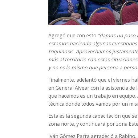
Agregó que con esto
“damos un paso m
estamos haciendo algunas cuestiones 
triquinosis. Aprovechamos justamente 
más al territorio con estas situacion
y no es lo mismo que persona a perso
Finalmente, adelantó que el viernes h
en General Alvear con la asistencia de 
que hacemos es un trabajo en equipo. A
técnica donde todos vamos por un mismo
Esta es la segunda capacitación que se d
zona norte, y continuará por zona Este
Iván Gómez Parra agradeció a Rabino, a