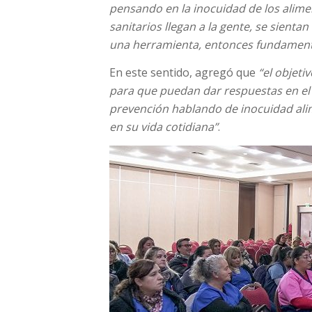
pensando en la inocuidad de los alim
sanitarios llegan a la gente, se sient
una herramienta, entonces fundament
En este sentido, agregó que
“el objeti
para que puedan dar respuestas en el 
prevención hablando de inocuidad alim
en su vida cotidiana”
.