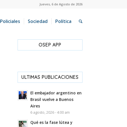
Jueves, 6 de Agosto de 2026
Policiales
Sociedad
Política
OSEP APP
ULTIMAS PUBLICACIONES
El embajador argentino en
Brasil vuelve a Buenos
Aires
6 agosto, 2026 - 4:00 am
Qué es la fase lútea y