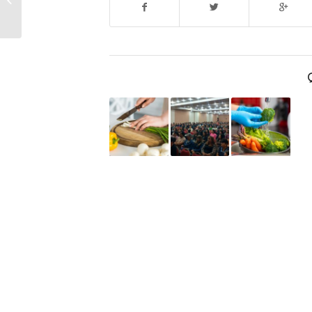
terminal y sus
alrededores