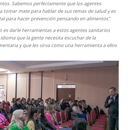
entos. Sabemos perfectamente que los agentes
an a tomar mate para hablar de sus temas de salud y es
al para hacer prevención pensando en alimentos”
.
vo es darle herramientas a estos agentes sanitarios
idioma que la gente necesita escuchar de la
entaria y que les sirva como una herramienta a ellos