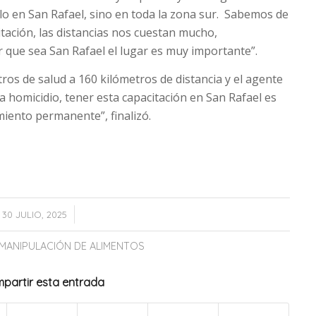
ólo en San Rafael, sino en toda la zona sur. Sabemos de
itación, las distancias nos cuestan mucho,
que sea San Rafael el lugar es muy importante”.
os de salud a 160 kilómetros de distancia y el agente
a homicidio, tener esta capacitación en San Rafael es
iento permanente”, finalizó.
/
30 JULIO, 2025
MANIPULACIÓN DE ALIMENTOS
partir esta entrada