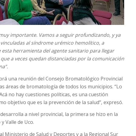
uy importante. Vamos a seguir profundizando, y ya
vinculadas al síndrome urémico hemolítico, a
esta herramienta del agente sanitario para llegar
es que a veces quedan distanciadas por la comunicación
na”.
abrá una reunión del Consejo Bromatológico Provincial
las áreas de bromatología de todos los municipios. “Lo
cá no hay cuestiones políticas, es una cuestión
 objetivo que es la prevención de la salud”, expresó.
esarrolla a nivel provincial, la primera se hizo en la
 y Valle de Uco.
l Ministerio de Salud y Deportes y a la Regional Sur