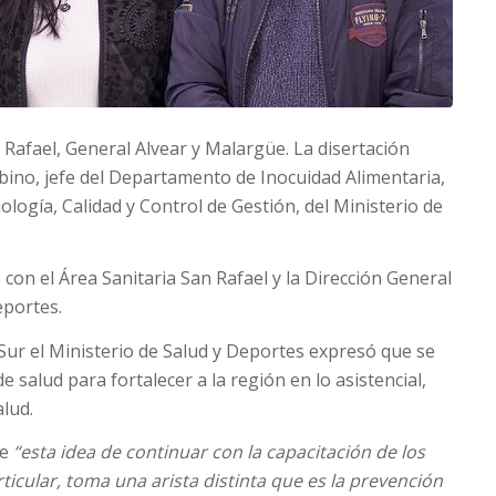
Rafael, General Alvear y Malargüe. La disertación
abino, jefe del Departamento de Inocuidad Alimentaria,
logía, Calidad y Control de Gestión, del Ministerio de
con el Área Sanitaria San Rafael y la Dirección General
eportes.
Sur el Ministerio de Salud y Deportes expresó que se
de salud para fortalecer a la región en lo asistencial,
alud.
ue
“esta idea de continuar con la capacitación de los
ticular, toma una arista distinta que es la prevención