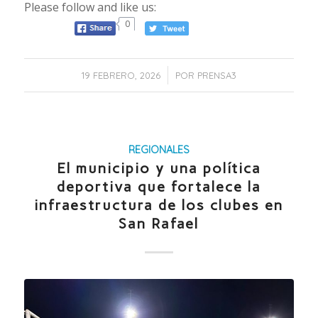
Please follow and like us:
0
/
19 FEBRERO, 2026
POR
PRENSA3
REGIONALES
El municipio y una política
deportiva que fortalece la
infraestructura de los clubes en
San Rafael