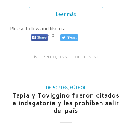
Leer más
Please follow and like us:
0
/
19 FEBRERO, 2026
POR
PRENSA3
DEPORTES
,
FÚTBOL
Tapia y Toviggino fueron citados
a indagatoria y les prohíben salir
del país