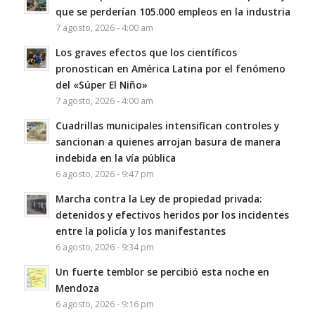
que se perderían 105.000 empleos en la industria
7 agosto, 2026 - 4:00 am
Los graves efectos que los científicos
pronostican en América Latina por el fenómeno
del «Súper El Niño»
7 agosto, 2026 - 4:00 am
Cuadrillas municipales intensifican controles y
sancionan a quienes arrojan basura de manera
indebida en la vía pública
6 agosto, 2026 - 9:47 pm
Marcha contra la Ley de propiedad privada:
detenidos y efectivos heridos por los incidentes
entre la policía y los manifestantes
6 agosto, 2026 - 9:34 pm
Un fuerte temblor se percibió esta noche en
Mendoza
6 agosto, 2026 - 9:16 pm