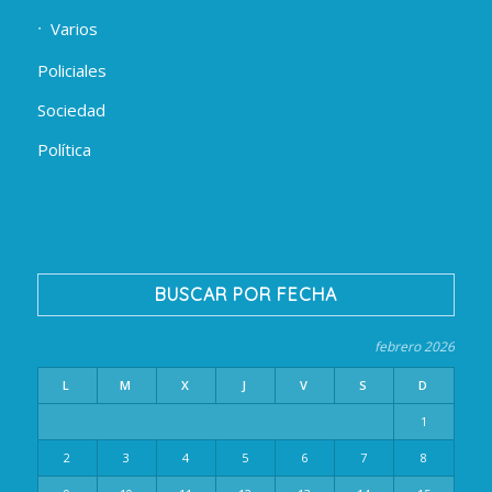
Varios
Policiales
Sociedad
Política
BUSCAR POR FECHA
febrero 2026
L
M
X
J
V
S
D
1
2
3
4
5
6
7
8