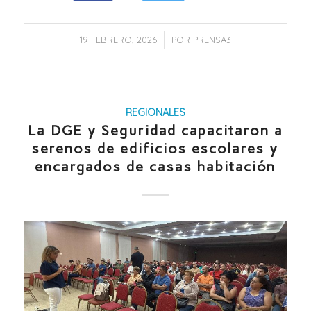
/
19 FEBRERO, 2026
POR
PRENSA3
REGIONALES
La DGE y Seguridad capacitaron a
serenos de edificios escolares y
encargados de casas habitación