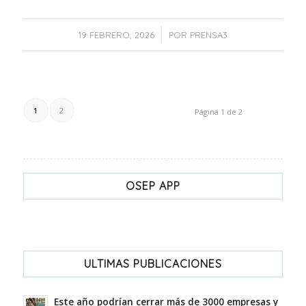
/
19 FEBRERO, 2026
POR
PRENSA3
1
2
Página 1 de 2
OSEP APP
ULTIMAS PUBLICACIONES
Este año podrían cerrar más de 3000 empresas y