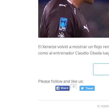
El Xeneize volvió a mostrar un flojo re
como al entrenador Claudio Úbeda luego
Please follow and like us:
0
15 FEBR