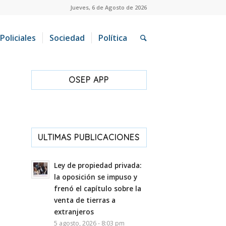
Jueves, 6 de Agosto de 2026
Policiales
Sociedad
Política
OSEP APP
ULTIMAS PUBLICACIONES
Ley de propiedad privada:
la oposición se impuso y
frenó el capítulo sobre la
venta de tierras a
extranjeros
5 agosto, 2026 - 8:03 pm