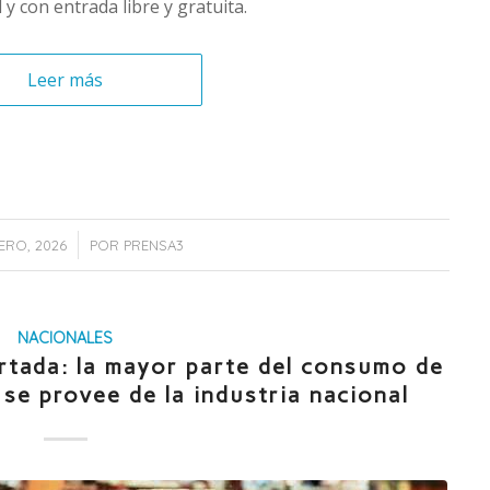
 y con entrada libre y gratuita.
Leer más
/
ERO, 2026
POR
PRENSA3
NACIONALES
rtada: la mayor parte del consumo de
se provee de la industria nacional