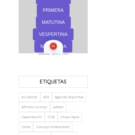
Quinielas, Quini 6, Loto
ETIQUETAS
accidente
AFA
Agenda deportiva
Alfredo Cornejo
asfalto
Capacitación
CCIA
chiqui tapia
Clima
Concejo Deliberante