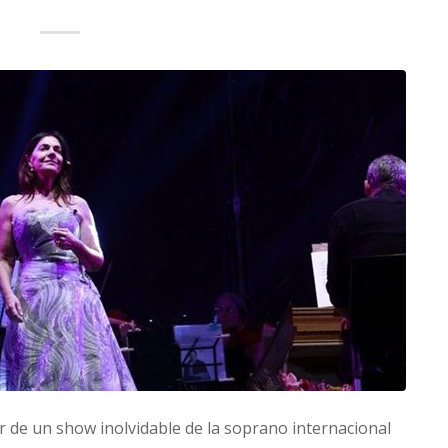
r de un show inolvidable de la soprano internacional