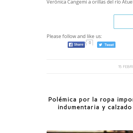
Verónica Cangemi a orillas del río Atuel
Please follow and like us:
0
15 FEBR
Polémica por la ropa impo
indumentaria y calzado 