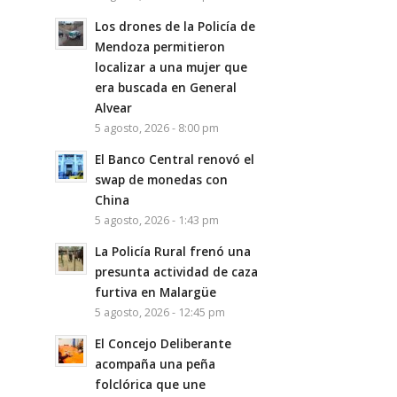
Los drones de la Policía de
Mendoza permitieron
localizar a una mujer que
era buscada en General
Alvear
5 agosto, 2026 - 8:00 pm
El Banco Central renovó el
swap de monedas con
China
5 agosto, 2026 - 1:43 pm
La Policía Rural frenó una
presunta actividad de caza
furtiva en Malargüe
5 agosto, 2026 - 12:45 pm
El Concejo Deliberante
acompaña una peña
folclórica que une