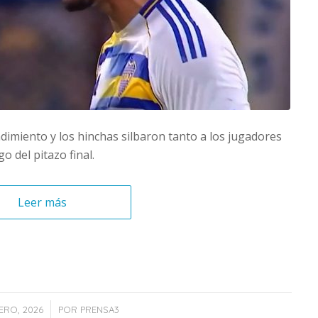
ndimiento y los hinchas silbaron tanto a los jugadores
 del pitazo final.
Leer más
/
ERO, 2026
POR
PRENSA3