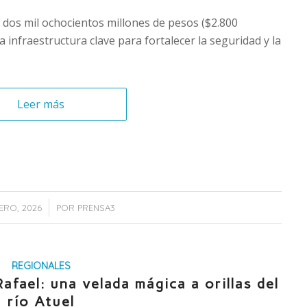
 dos mil ochocientos millones de pesos ($2.800
a infraestructura clave para fortalecer la seguridad y la
Leer más
/
ERO, 2026
POR
PRENSA3
REGIONALES
fael: una velada mágica a orillas del
río Atuel