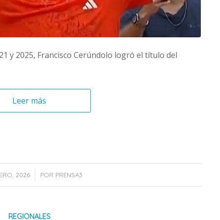
1 y 2025, Francisco Cerúndolo logró el título del
Leer más
/
ERO, 2026
POR
PRENSA3
REGIONALES