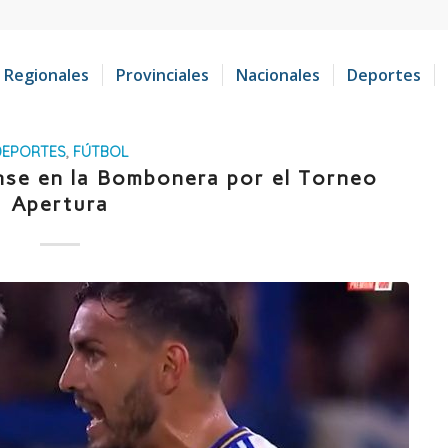
Regionales
Provinciales
Nacionales
Deportes
DEPORTES
,
FÚTBOL
nse en la Bombonera por el Torneo
Apertura