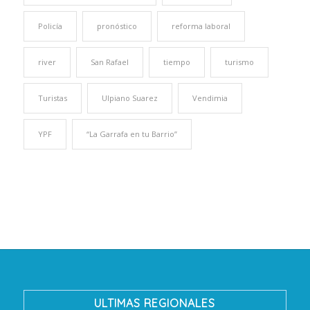
Policía
pronóstico
reforma laboral
river
San Rafael
tiempo
turismo
Turistas
Ulpiano Suarez
Vendimia
YPF
“La Garrafa en tu Barrio”
ULTIMAS REGIONALES