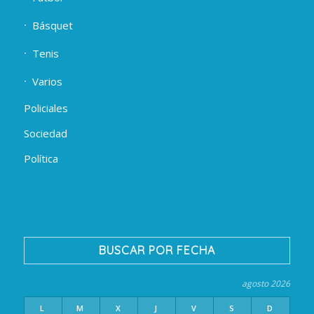
Básquet
Tenis
Varios
Policiales
Sociedad
Política
BUSCAR POR FECHA
agosto 2026
L
M
X
J
V
S
D