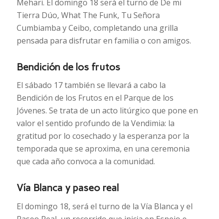
Mehari. El domingo 18 será el turno de De mi
Tierra Dúo, What The Funk, Tu Señora
Cumbiamba y Ceibo, completando una grilla
pensada para disfrutar en familia o con amigos.
Bendición de los frutos
El sábado 17 también se llevará a cabo la
Bendición de los Frutos en el Parque de los
Jóvenes. Se trata de un acto litúrgico que pone en
valor el sentido profundo de la Vendimia: la
gratitud por lo cosechado y la esperanza por la
temporada que se aproxima, en una ceremonia
que cada año convoca a la comunidad.
Vía Blanca y paseo real
El domingo 18, será el turno de la Vía Blanca y el
Paseo Real, un recorrido que inicia en Espejo e