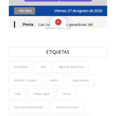
Quinielas, Quini 6, Loto
ETIQUETAS
accidente
AFA
Agenda deportiva
Alfredo Cornejo
asfalto
Capacitación
CCIA
chiqui tapia
Clima
Concejo Deliberante
Cristina Kirchner