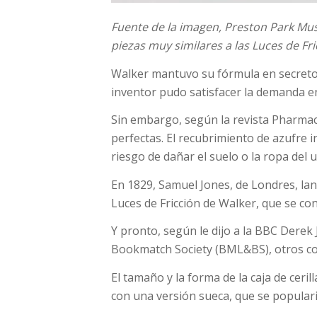
Fuente de la imagen,
Preston Park Mu
piezas muy similares a las Luces de Fr
Walker mantuvo su fórmula en secreto,
inventor pudo satisfacer la demanda e
Sin embargo, según la revista Pharmace
perfectas. El recubrimiento de azufre i
riesgo de dañar el suelo o la ropa del 
En 1829, Samuel Jones, de Londres, lan
Luces de Fricción de Walker, que se con
Y pronto, según le dijo a la BBC Derek
Bookmatch Society (BML&BS), otros co
El tamaño y la forma de la caja de ceri
con una versión sueca, que se populariz