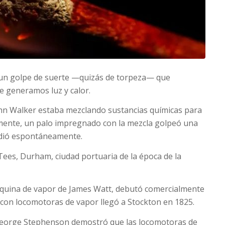
e un golpe de suerte —quizás de torpeza— que
e generamos luz y calor.
ohn Walker estaba mezclando sustancias químicas para
lmente, un palo impregnado con la mezcla golpeó una
ndió espontáneamente.
ees, Durham, ciudad portuaria de la época de la
máquina de vapor de James Watt, debutó comercialmente
o con locomotoras de vapor llegó a Stockton en 1825.
George Stephenson demostró que las locomotoras de