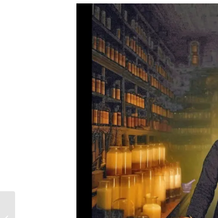
En junio llega la Expo
Educativa Mendoza