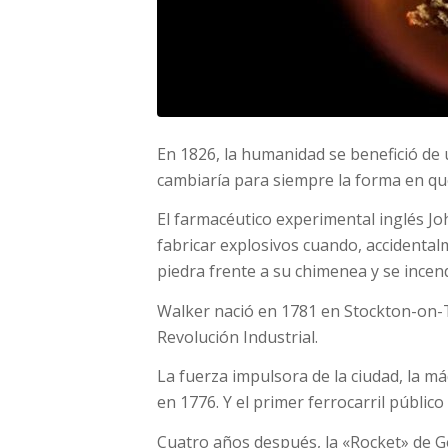
En 1826, la humanidad se benefició d
cambiaría para siempre la forma en qu
El farmacéutico experimental inglés J
fabricar explosivos cuando, accidenta
piedra frente a su chimenea y se ince
Walker nació en 1781 en Stockton-on-T
Revolución Industrial.
La fuerza impulsora de la ciudad, la 
en 1776. Y el primer ferrocarril públic
Cuatro años después, la «Rocket» de 