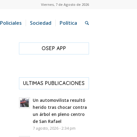
Viernes, 7 de Agosto de 2026
Policiales
Sociedad
Política
OSEP APP
ULTIMAS PUBLICACIONES
Un automovilista resultó
herido tras chocar contra
un árbol en pleno centro
de San Rafael
7 agosto, 2026 - 2:34 pm