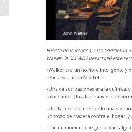
2026
Fuente de la imagen,
Alan Middleton 
Walker, la BML&BS desarrolló este ret
«Walker era un hombre inteligente y m
rebelde», afirma Middleton.
«Una de sus pasiones era la química, y
fulminantes [los dispositivos que perm
«Un día, estaba mezclando una sustanc
un trozo de madera contra el hogar, y 
«Fue un momento de genialidad, algo 