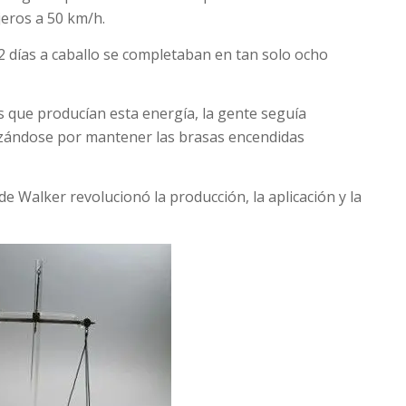
jeros a 50 km/h.
2 días a caballo se completaban en tan solo ocho
 que producían esta energía, la gente seguía
rzándose por mantener las brasas encendidas
de Walker revolucionó la producción, la aplicación y la