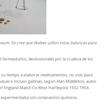
seum.
Se cree que Walker utilizó estas balanzas para
ó farmacéutico, desilusionado por la crudeza de los
e su tiempo a elaborar medicamentos, no solo para
acas e incluso gallinas, según Alan Middleton, autor
 of England Match Co West Hartlepool 1932-1954
.
én experimentaba con compuestos químicos.