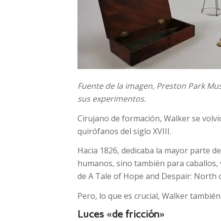
Fuente de la imagen,
Preston Park Mu
sus experimentos.
Cirujano de formación, Walker se volvi
quirófanos del siglo XVIII.
Hacia 1826, dedicaba la mayor parte d
humanos, sino también para caballos, v
de
A Tale of Hope and Despair: North
Pero, lo que es crucial, Walker tambi
Luces «de fricción»