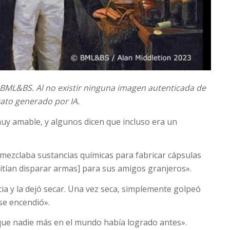
y BML&BS.
Al no existir ninguna imagen autenticada de
rato generado por IA.
uy amable, y algunos dicen que incluso era un
 mezclaba sustancias químicas para fabricar cápsulas
itían disparar armas] para sus amigos granjeros».
ia y la dejó secar. Una vez seca, simplemente golpeó
se encendió».
que nadie más en el mundo había logrado antes».