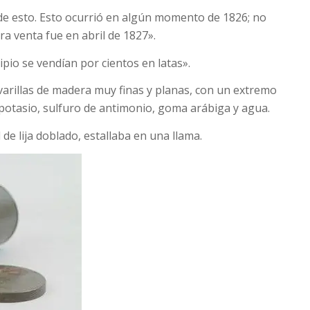
 de esto. Esto ocurrió en algún momento de 1826; no
ra venta fue en abril de 1827».
ncipio se vendían por cientos en latas».
 varillas de madera muy finas y planas, con un extremo
potasio, sulfuro de antimonio, goma arábiga y agua.
l de lija doblado, estallaba en una llama.