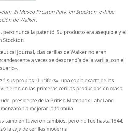
seum.
El Museo Preston Park, en Stockton, exhibe
icción de Walker.
 pero nunca la patentó. Su producto era asequible y el
n Stockton.
utical Journal, «las cerillas de Walker no eran
ncandescente a veces se desprendía de la varilla, con el
usuario».
zó sus propias «Lucifers», una copia exacta de las
virtieron en las primeras cerillas producidas en masa.
 Judd, presidente de la British Matchbox Label and
menzaron a mejorar la fórmula.
llas también tuvieron cambios, pero no fue hasta 1844,
ó la caja de cerillas moderna.