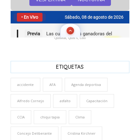
Quinielas, Quini 6, Loto
ETIQUETAS
accidente
AFA
Agenda deportiva
Alfredo Cornejo
asfalto
Capacitación
CCIA
chiqui tapia
Clima
Concejo Deliberante
Cristina Kirchner