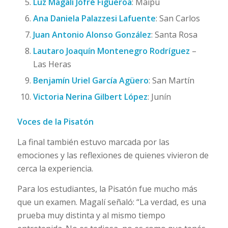
Luz Magalí Jofré Figueroa
: Maipú
Ana Daniela Palazzesi Lafuente
: San Carlos
Juan Antonio Alonso González
: Santa Rosa
Lautaro Joaquín Montenegro Rodríguez
–
Las Heras
Benjamín Uriel García Agüero
: San Martín
Victoria Nerina Gilbert López
: Junín
Voces de la Pisatón
La final también estuvo marcada por las
emociones y las reflexiones de quienes vivieron de
cerca la experiencia.
Para los estudiantes, la Pisatón fue mucho más
que un examen. Magalí señaló: “La verdad, es una
prueba muy distinta y al mismo tiempo