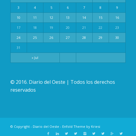
3
4
5
6
7
8
9
10
11
12
13
14
15
16
17
18
19
20
21
22
23
24
25
26
27
28
29
30
31
« Jul
© 2016. Diario del Oeste | Todos los derechos
reservados
© Copyright -
Diario del Oeste
-
Enfold Theme by Kriesi