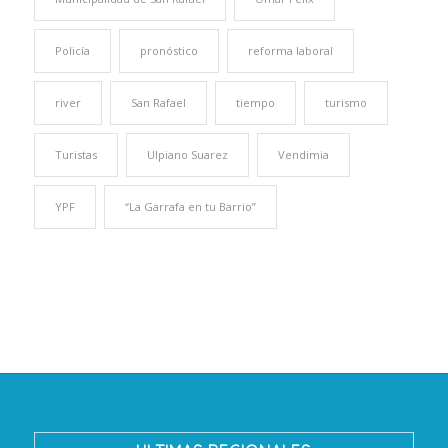
Policía
pronóstico
reforma laboral
river
San Rafael
tiempo
turismo
Turistas
Ulpiano Suarez
Vendimia
YPF
“La Garrafa en tu Barrio”