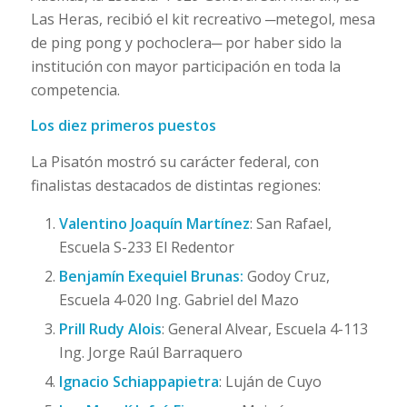
Las Heras, recibió el kit recreativo ─metegol, mesa
de ping pong y pochoclera─ por haber sido la
institución con mayor participación en toda la
competencia.
Los diez primeros puestos
La Pisatón mostró su carácter federal, con
finalistas destacados de distintas regiones:
Valentino Joaquín Martínez
: San Rafael,
Escuela S-233 El Redentor
Benjamín Exequiel
Brunas:
Godoy Cruz,
Escuela 4-020 Ing. Gabriel del Mazo
Prill Rudy Alois
: General Alvear, Escuela 4-113
Ing. Jorge Raúl Barraquero
Ignacio Schiappapietra
: Luján de Cuyo