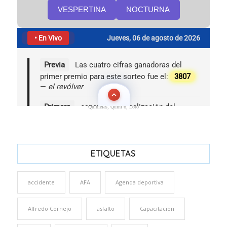
Quinielas, Quini 6, Loto
ETIQUETAS
accidente
AFA
Agenda deportiva
Alfredo Cornejo
asfalto
Capacitación