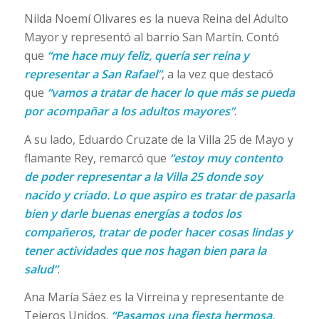
Nilda Noemí Olivares es la nueva Reina del Adulto
Mayor y representó al barrio San Martín. Contó
que
“me hace muy feliz, quería ser reina y
representar a San Rafael”
, a la vez que destacó
que
“vamos a tratar de hacer lo que más se pueda
por acompañar a los adultos mayores”
.
A su lado, Eduardo Cruzate de la Villa 25 de Mayo y
flamante Rey, remarcó que
“estoy muy contento
de poder representar a la Villa 25 donde soy
nacido y criado. Lo que aspiro es tratar de pasarla
bien y darle buenas energías a todos los
compañeros, tratar de poder hacer cosas lindas y
tener actividades que nos hagan bien para la
salud”
.
Ana María Sáez es la Virreina y representante de
Tejeros Unidos.
“Pasamos una fiesta hermosa,