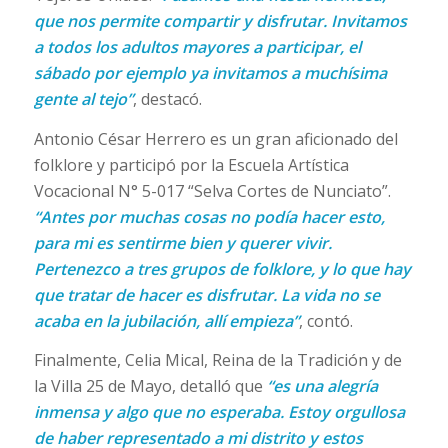
que nos permite compartir y disfrutar. Invitamos
a todos los adultos mayores a participar, el
sábado por ejemplo ya invitamos a muchísima
gente al tejo”
, destacó.
Antonio César Herrero es un gran aficionado del
folklore y participó por la Escuela Artística
Vocacional N° 5-017 “Selva Cortes de Nunciato”.
“Antes por muchas cosas no podía hacer esto,
para mi es sentirme bien y querer vivir.
Pertenezco a tres grupos de folklore, y lo que hay
que tratar de hacer es disfrutar. La vida no se
acaba en la jubilación, allí empieza”
, contó.
Finalmente, Celia Mical, Reina de la Tradición y de
la Villa 25 de Mayo, detalló que
“es una alegría
inmensa y algo que no esperaba. Estoy orgullosa
de haber representado a mi distrito y estos