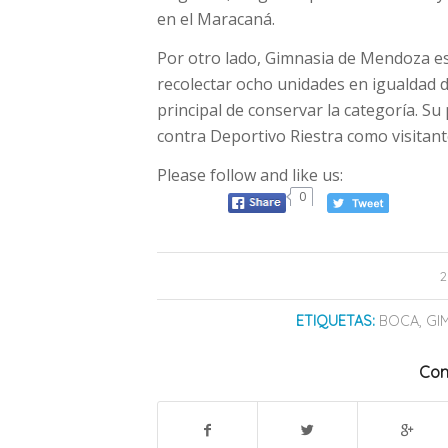
en el Maracaná.
Por otro lado, Gimnasia de Mendoza e
recolectar ocho unidades en igualdad d
principal de conservar la categoría. Su 
contra Deportivo Riestra como visitant
Please follow and like us:
0
2
ETIQUETAS:
BOCA
,
GI
Com