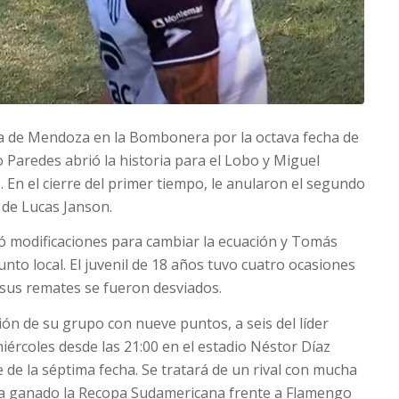
a de Mendoza en la Bombonera por la octava fecha de
 Paredes abrió la historia para el Lobo y Miguel
 En el cierre del primer tiempo, le anularon el segundo
 de Lucas Janson.
ó modificaciones para cambiar la ecuación y Tomás
nto local. El juvenil de 18 años tuvo cuatro ocasiones
s sus remates se fueron desviados.
ón de su grupo con nueve puntos, a seis del líder
miércoles desde las 21:00 en el estadio Néstor Díaz
 de la séptima fecha. Se tratará de un rival con mucha
aya ganado la Recopa Sudamericana frente a Flamengo