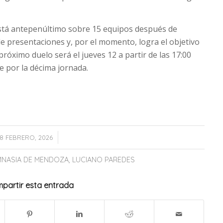
stá antepenúltimo sobre 15 equipos después de
e presentaciones y, por el momento, logra el objetivo
próximo duelo será el jueves 12 a partir de las 17:00
e por la décima jornada.
/
8 FEBRERO, 2026
MNASIA DE MENDOZA
,
LUCIANO PAREDES
partir esta entrada