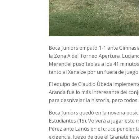
Boca Juniors empató 1-1 ante Gimnasi
la Zona A del Torneo Apertura. Luciano
Merentiel puso tablas a los 41 minutos.
tanto al Xeneize por un fuera de juego
El equipo de Claudio Úbeda implement
Aranda fue lo más interesante del conju
para desnivelar la historia, pero todo
Boca Juniors quedó en la novena posici
Estudiantes (15). Volverá a jugar este 
Pérez ante Lanús en el cruce pendiente
exigencia, luego de que el Granate h