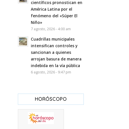
científicos pronostican en
América Latina por el
fenómeno del «Súper El
Niño»
7 agosto, 2026 - 4:00 am
Cuadrillas municipales
intensifican controles y
sancionan a quienes
arrojan basura de manera
indebida en la vía pública
6 agosto, 2026 - 9:47 pm
HORÓSCOPO