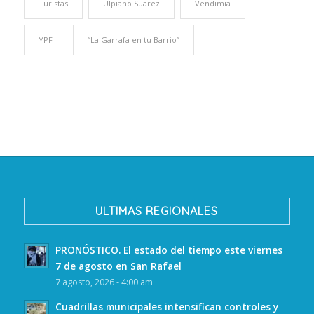
Turistas
Ulpiano Suarez
Vendimia
YPF
“La Garrafa en tu Barrio”
ULTIMAS REGIONALES
PRONÓSTICO. El estado del tiempo este viernes
7 de agosto en San Rafael
7 agosto, 2026 - 4:00 am
Cuadrillas municipales intensifican controles y