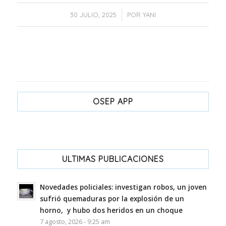
/
30 JULIO, 2025
POR
YANI
OSEP APP
ULTIMAS PUBLICACIONES
Novedades policiales: investigan robos, un joven
sufrió quemaduras por la explosión de un
horno, y hubo dos heridos en un choque
7 agosto, 2026 - 9:25 am