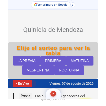
Quinielas, Quini 6, Loto