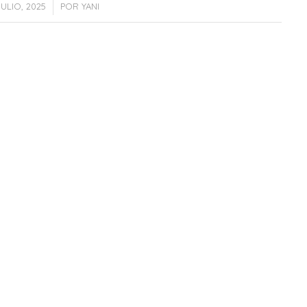
/
JULIO, 2025
POR
YANI