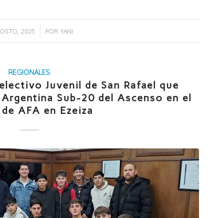
/
GOSTO, 2025
POR
YANI
REGIONALES
Selectivo Juvenil de San Rafael que
n Argentina Sub-20 del Ascenso en el
 de AFA en Ezeiza