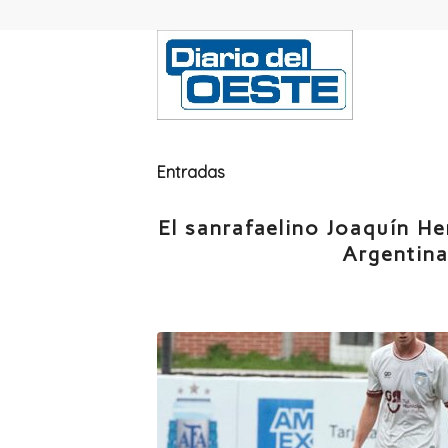
Entradas
El sanrafaelino Joaquín H
Argentin