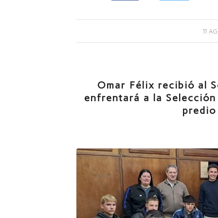
11 A
Omar Félix recibió al 
enfrentará a la Selecció
predio