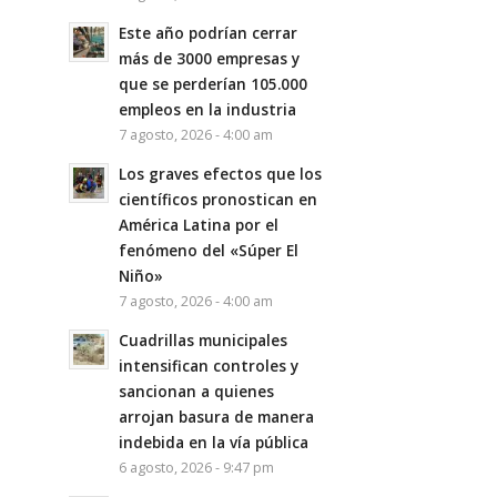
Este año podrían cerrar
más de 3000 empresas y
que se perderían 105.000
empleos en la industria
7 agosto, 2026 - 4:00 am
Los graves efectos que los
científicos pronostican en
América Latina por el
fenómeno del «Súper El
Niño»
7 agosto, 2026 - 4:00 am
Cuadrillas municipales
intensifican controles y
sancionan a quienes
arrojan basura de manera
indebida en la vía pública
6 agosto, 2026 - 9:47 pm