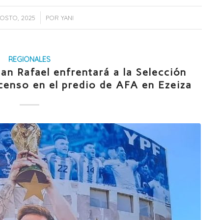
/
OSTO, 2025
POR
YANI
REGIONALES
San Rafael enfrentará a la Selección
censo en el predio de AFA en Ezeiza