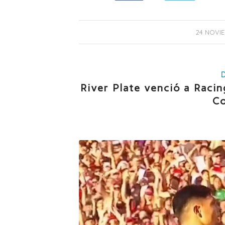
24 NOVIE
River Plate venció a Racing
Co