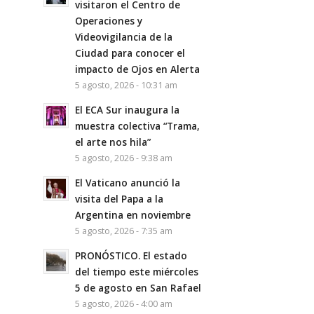
visitaron el Centro de
Operaciones y
Videovigilancia de la
Ciudad para conocer el
impacto de Ojos en Alerta
5 agosto, 2026 - 10:31 am
El ECA Sur inaugura la
muestra colectiva “Trama,
el arte nos hila”
5 agosto, 2026 - 9:38 am
El Vaticano anunció la
visita del Papa a la
Argentina en noviembre
5 agosto, 2026 - 7:35 am
PRONÓSTICO. El estado
del tiempo este miércoles
5 de agosto en San Rafael
5 agosto, 2026 - 4:00 am