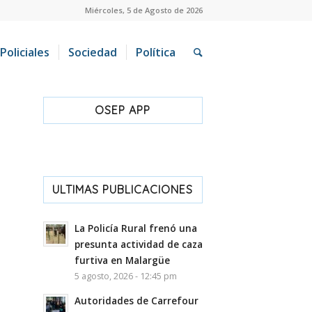
Miércoles, 5 de Agosto de 2026
Policiales
Sociedad
Política
OSEP APP
ULTIMAS PUBLICACIONES
La Policía Rural frenó una
presunta actividad de caza
furtiva en Malargüe
5 agosto, 2026 - 12:45 pm
Autoridades de Carrefour