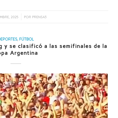
/
MBRE, 2025
POR
PRENSA3
DEPORTES
,
FÚTBOL
 y se clasificó a las semifinales de la
pa Argentina