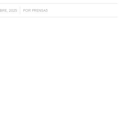
/
BRE, 2025
POR
PRENSA3