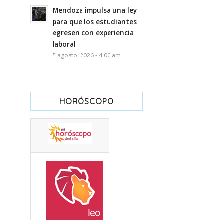
Mendoza impulsa una ley
para que los estudiantes
egresen con experiencia
laboral
5 agosto, 2026 - 4:00 am
HORÓSCOPO